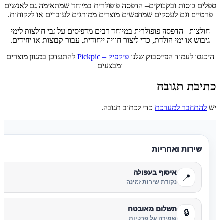
ספלים כוסות ובקבוקים– הדפסה פופולרית במיוחד שמתאימה גם לאנשים
פרטיים וגם לעסקים שמחפשים מוצרים ממותגים לעובדים או ללקוחות.
חולצות –הדפסה פופולרית במיוחד רבים מדפיסים על גבי חולצות לימי
גיבוש או ימי הולדת, כדי ליצור חוויה ייחודית, עבור קבוצות או יחידים.
היכנסו לעמוד הפייסבוק שלנו
פיקפיק – Pickpic
להתעדכן במגוון מוצרים
ומבצעים
כתיבת תגובה
יש
להתחבר למערכת
כדי לכתוב תגובה.
שירות ואחריות
איסוף בעפולה
📍
נקודת שירות זמינה
תשלום מאובטח
🔒
שמירה על פרטיות