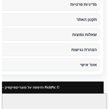
מדיניות פרטיות
תקנון האתר
שאלות נפוצות
הצהרת נגישות
אזור אישי
© PickPic הדפסה על מוצרים
פיקפיק – 