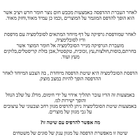
לאחר העברת ההדפסה באמצעות מכבש חום נוצר חומר חדש ויציב אשר
הוא הופך להדפס המוגמר על המוצרים ,וכמו כן עמיד מאוד,וחזק מאוד.
לאחר שמודפסת גרפיקה על דף מיוחד המתאים לסובלימציה עם מדפסת
ודיו לסובלימציה,
מועברת הגרפיקה מנייר הסובלימציה אל חומר המוצר אשר
בחרתם,כוסות,חולצות,עץ ,זכוכית, טקסטיל,אבן בזלת קריסטלים,בלוקים
מעץ ועוד.
הדפסת הסובלימציה היא שיטת הדפסה מיוחדת , בה הצבע המיוחד לאחר
ההדפסה הופך להיות במצב מוצק.
באמצעות זה הדיו עובר תהליך אידוי על ידי חימום, מדלג על שלב הנוזל
והופך ישירות לגז.
באמצעות שיטת הסובלימציה ניתן להדפיס מגוון רחב וצבעוני של עיצובים
על גבי מגוון של מוצרים.
מה אפשר להדפיס עם שיטה זו?
שיטה זו מאפשרת הדפסה על מגוון ענק של סוגים של משטחים