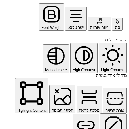
סמן
ריווח אותיות
יישר טקסט
Font Weight
צבע מודולים
Monochrome
High Contrast
Light Contrast
מודולי אוריינטציה
שורת קריאה
מסכת קריאה
הסתר תמונות
Highlight Content