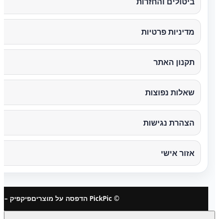
ביטולים והחזרות
מדיניות פרטיות
תקנון האתר
שאלות נפוצות
הצהרת נגישות
אזור אישי
© PickPic הדפסה על מוצרים
פיקפיק – 