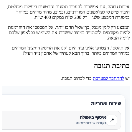
איכות גבוהה, עם אפשרות להעביר תמונות וסרטונים ביעילות מוחלטת,
חיבור טייפ סי לפלאפונים המודרניים, וכמובן, מחיר מדהים במיוחד
במסגרת המבצע שלנו – רק 200 ש"ח במקום 400 ש"ח.
המבצע רק לזמן מוגבל, כך שאל תחכו יותר. אל תפספסו את ההזדמנות
להיות מקודמים ולהצטייד במוצר שישדרג את השימוש בפלאפון שלכם
לרמה הבאה.
אל תהססו, הצטרפו אלינו עוד היום וקנו את הדיסק החיצוני המדהים
במחיר המדהים ביותר. ברוך הבא לעתיד של אחסון נייד ויעיל!
כתיבת תגובה
יש
להתחבר למערכת
כדי לכתוב תגובה.
שירות ואחריות
איסוף בעפולה
📍
נקודת שירות זמינה