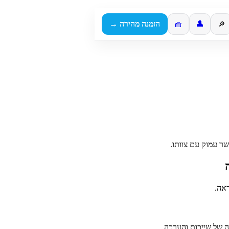
👤
🧺
הזמנה מהירה →
🔎
שר עמוק עם צוותו.
ראה.
ה של שייכות והערכה.