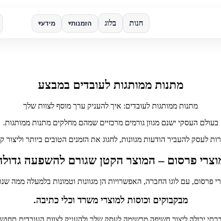
חנות
בלוג
הזמנות
מידע
▾
▾
✕
מתנות ממותגות לעובדים במבצע
חפש
מתנות ממותגות לעובדים: איך להעניק ערך מוסף לצוות שלך
בעולם העסקי ישנם מגוון גורמים מרכזיים שמהם מחלקים מתנות ממותגות.
ת לעסק להעביר הודעות מגוונות, לחגוג את הזמנים הטובים ביותר וליצור ק
וצרי פרסום – המוצר הקטן שגורם להשפעה גדולה
י פרסום, עם לוגו החברה, האפשרויות הן מגוונות וטמונות בלמעלה ממה שנ
מבקבוקים וכוסות למוצרי משרד וכלי כתיבה.
רתי יכולה ליצור חשיפה מרשימה לעסק שלך ולהעניק לצוות העובדים תחוש