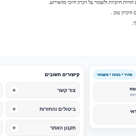
יות חיוביות ולשמור על זיכרון חיובי מהאירוע.
זיכרון טוב .
.
קישורים חשובים
מהיר • בטוח • מקצועי
טח
צור קשר
←
ות
ביטולים והחזרות
←
אי
תקנון האתר
←