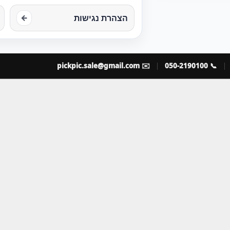
הצהרת נגישות
←
pickpic.sale@gmail.com
✉️
📞 050-2190100