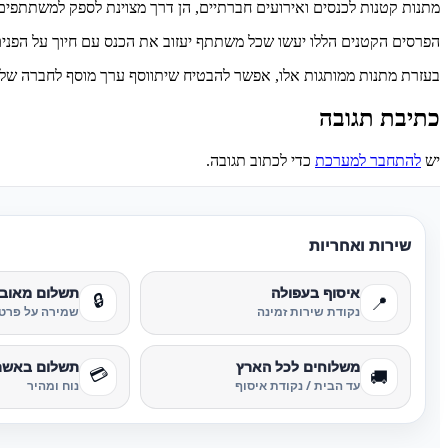
מתנות קטנות לכנסים ואירועים חברתיים, הן דרך מצוינת לספק למשתתפים חוו
הפרסים הקטנים הללו יעשו שכל משתתף יעזוב את הכנס עם חיוך על הפנים ו
בעזרת מתנות ממותגות אלו, אפשר להבטיח שיתווסף ערך מוסף לחברה שלך
כתיבת תגובה
יש
להתחבר למערכת
כדי לכתוב תגובה.
שירות ואחריות
איסוף בעפולה
תשלום מאוב
🔒
📍
נקודת שירות זמינה
שמירה על פרטי
משלוחים לכל הארץ
תשלום באשר
💳
🚚
עד הבית / נקודת איסוף
נוח ומהיר