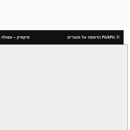
© PickPic הדפסה על מוצרים
פיקפיק – עפולה