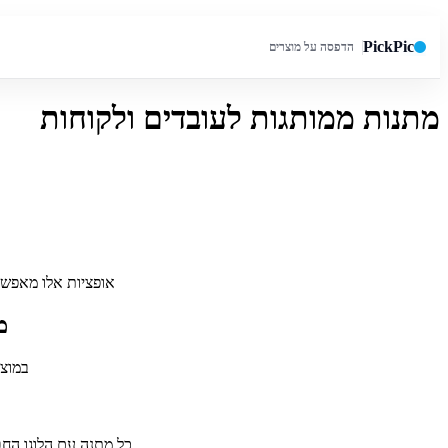
PickPic
הדפסה על מוצרים
מתנות ממותגות לעובדים ולקוחות
חיפוש באתר
אופציות אלו מאפשרו
מ
במוצר
כל מתנה עם הלוגו החב