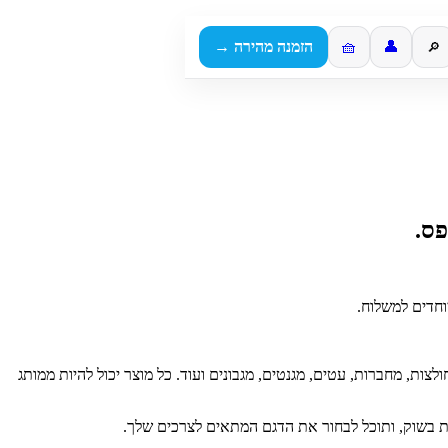
👤
🧺
הזמנה מהירה →
🔎
פס.
לצות, מחברות, עטים, מגנטים, מגבונים ועוד. כל מוצר יכול להיות ממותג