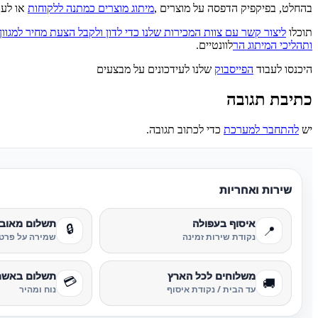
בהחלט, בפיקפיק הדפסה על מוצרים ,
מיתוג מוצרים כמתנה ללקוחות
או לעוב
תוכלו
ליצור קשר עם צוות המכירות שלנו כדי לדון ולקבל הצעת מחיר למגוון
ותהליכי המיתוג הר
לוונטיים.
היכנסו לעבוד
הפייסבוק
שלנו לעידכונים על מבצעים
כתיבת תגובה
יש
להתחבר למערכת
כדי לכתוב תגובה.
שירות ואחריות
איסוף בעפולה
תשלום מאוב
🔒
📍
נקודת שירות זמינה
שמירה על פרטי
משלוחים לכל הארץ
תשלום באשר
💳
🚚
עד הבית / נקודת איסוף
נוח ומהיר