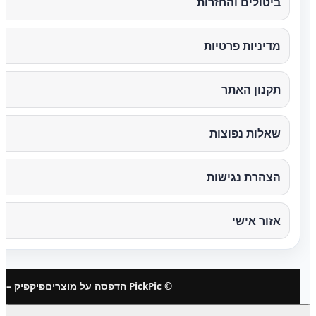
ביטולים והחזרות
מדיניות פרטיות
תקנון האתר
שאלות נפוצות
הצהרת נגישות
אזור אישי
© PickPic הדפסה על מוצרים
פיקפיק – 