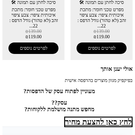
סיכה לחתן עם תמונה 🛠️
סיכה לחתן עם תמונה 🛠️
מפרט טכני חומר: מתכת
מפרט טכני חומר: מתכת
איכותית ציפוי: צבע ציפוי
איכותית ציפוי: צבע ציפוי
זהב (לא טהור) גודל הדפס :
זהב (לא טהור) גודל הדפס :
22...
22...
₪
139.00
₪
139.00
₪
119.00
₪
119.00
לפרטים נוספים
לפרטים נוספים
אולי יענן אותך
בפיקפיק מגוון מוצרים בהדפסה אישית
מעוניין לפתוח עסק של הדפסות?
עסק??
מחפש מתנה מושלמת ללקוחות?
לחץ כאן להצעת מחיר