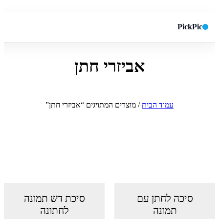
PickPic
אביזרי חתן
חיפוש באתר
✕
חפש
עמוד הבית
/ מוצרים המתויגים “אביזרי חתן”
סיכה לחתן עם
סיכת דש תמונה
תמונה
לחתונה