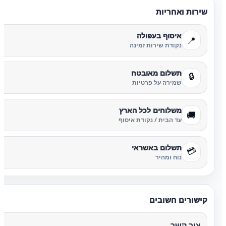
שירות ואחריות
איסוף בעפולה
📍
נקודת שירות זמינה
תשלום מאובטח
🔒
שמירה על פרטיות
משלוחים לכל הארץ
🚚
עד הבית / נקודת איסוף
תשלום באשראי
💳
נוח ומהיר
קישורים חשובים
צור קשר