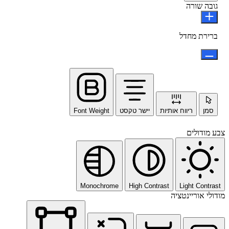
גובה שורה
ברירת מחדל
סמן
ריווח אותיות
יישר טקסט
Font Weight
צבע מודולים
Monochrome
High Contrast
Light Contrast
מודולי אוריינטציה