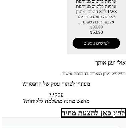
אוזניות בלוטוס ממותגות
אוזניות בלוטוס ממותגות
TWS ללא חוטים. מנגנון
שליטה באמצעות מגע
אצבע. תיבת טעינה...
₪
99.00
₪
53.98
לפרטים נוספים
אולי יענן אותך
בפיקפיק מגוון מוצרים בהדפסה אישית
מעוניין לפתוח עסק של הדפסות?
עסק??
מחפש מתנה מושלמת ללקוחות?
לחץ כאן להצעת מחיר