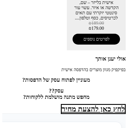
אישית בלייזר – שם,
הקדשה או איור. עשוי עור
סינטטי יוקרתי עם תאים
לכרטיסים, כסף וטלפון....
₪
189.00
₪
179.00
לפרטים נוספים
אולי יענן אותך
בפיקפיק מגוון מוצרים בהדפסה אישית
מעוניין לפתוח עסק של הדפסות?
עסק??
מחפש מתנה מושלמת ללקוחות?
לחץ כאן להצעת מחיר