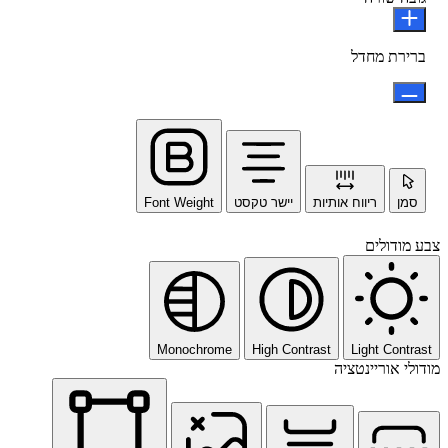
ברירת מחדל
סמן
ריווח אותיות
יישר טקסט
Font Weight
צבע מודולים
Monochrome
High Contrast
Light Contrast
מודולי אוריינטציה