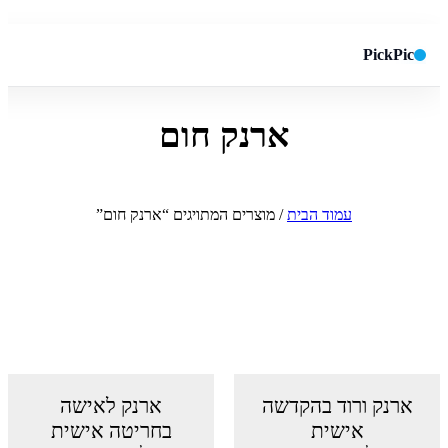
PickPic
ארנק חום
חיפוש באתר
✕
חפש
עמוד הבית
/ מוצרים המתויגים “ארנק חום”
ארנק ורוד בהקדשה
ארנק לאישה
אישית
בחריטה אישית