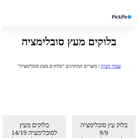
PickPic
בלוקים מעץ סובלימציה
חיפוש באתר
✕
חפש
עמוד הבית
/ מוצרים המתויגים “בלוקים מעץ סובלימציה”
בלוק עץ סובלימציה
בלוקים מעץ
9/9
לסובלימציה 14/19