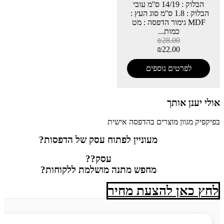
הבלוק : 14/19 ס''מ עובי
הבלוק : 1.8 ס''מ סוג העץ :
MDF גימור הדפסה : מט
כמות...
₪
28.00
₪
22.00
לפרטים נוספים
אולי יענן אותך
בפיקפיק מגוון מוצרים בהדפסה אישית
מעוניין לפתוח עסק של הדפסות?
עסק??
מחפש מתנה מושלמת ללקוחות?
לחץ כאן להצעת מחיר