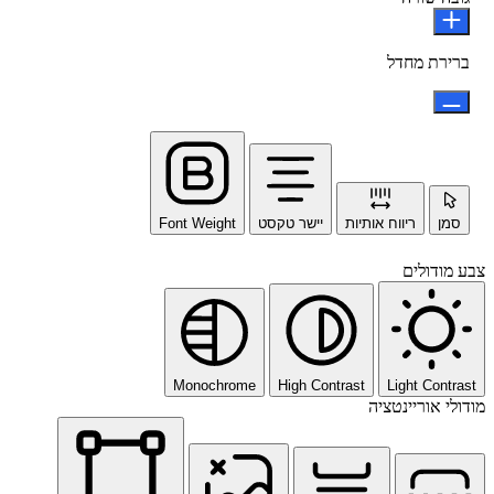
ברירת מחדל
סמן
ריווח אותיות
יישר טקסט
Font Weight
צבע מודולים
Monochrome
High Contrast
Light Contrast
מודולי אוריינטציה