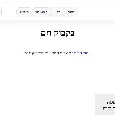
חנות
בלוג
הזמנות
מידע
▾
▾
בקבוק חם
✕
חפש
עמוד הבית
/ מוצרים המתויגים “בקבוק חם”
פסה
 וכוס