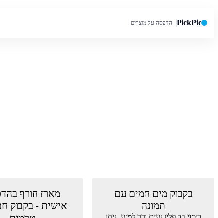
PickPic
הדפסה על מוצרים
חיפוש באתר
בקבוק מים חמים עם
מארז חורף בהד
תמונה
אישית - בקבוק חם
כיסוי בד פליז נעים ורך למגע. ניתן