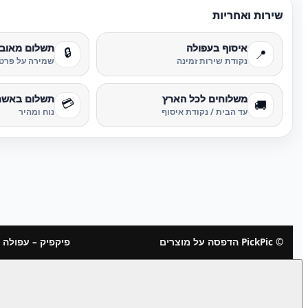
שירות ואחריות
איסוף בעפולה
תשלום מאוב
🔒
📍
נקודת שירות זמינה
שמירה על פרטי
משלוחים לכל הארץ
תשלום באשר
💳
🚚
עד הבית / נקודת איסוף
נוח ומהיר
© PickPic הדפסה על מוצרים
פיקפיק – עפולה