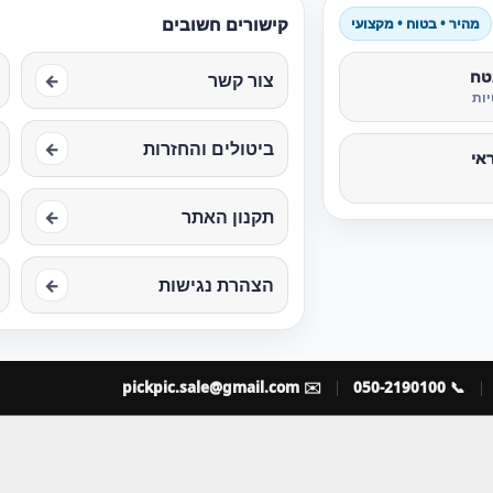
קישורים חשובים
מהיר • בטוח • מקצועי
טח
צור קשר
←
ות
ביטולים והחזרות
←
אי
תקנון האתר
←
הצהרת נגישות
←
pickpic.sale@gmail.com
✉️
📞 050-2190100