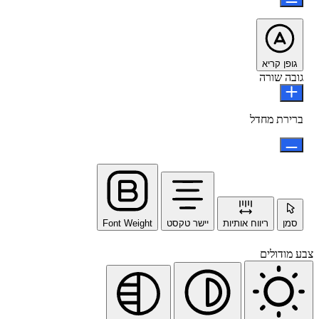
גופן קריא
גובה שורה
ברירת מחדל
סמן
ריווח אותיות
יישר טקסט
Font Weight
צבע מודולים