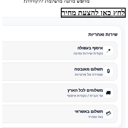
מחפש מתנה מושלמת ללקוחות?
לחץ כאן להצעת מחיר
שירות ואחריות
איסוף בעפולה
📍
נקודת שירות זמינה
תשלום מאובטח
🔒
שמירה על פרטיות
משלוחים לכל הארץ
🚚
עד הבית / נקודת איסוף
תשלום באשראי
💳
נוח ומהיר