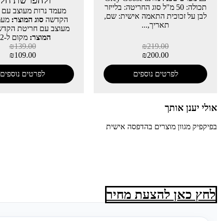
ולהפרשת חל
תכולה: 50 מ"ל סוג החריטה: בלייזר
מעמד נרות מעוצב עם 
לבן על זכוכית התאמה אישית: שם,
הקדשה
סוג המוצר:
מעמ
תאריך,...
מעוצב עם חריטת הקד
המוצר:
מקום ל-2...
₪
139.00
₪
219.00
₪
109.00
₪
200.00
לפרטים נוספים
לפרטים נוספים
אולי יענן אותך
בפיקפיק מגוון מוצרים בהדפסה אישית
לחץ כאן להצעת מחיר