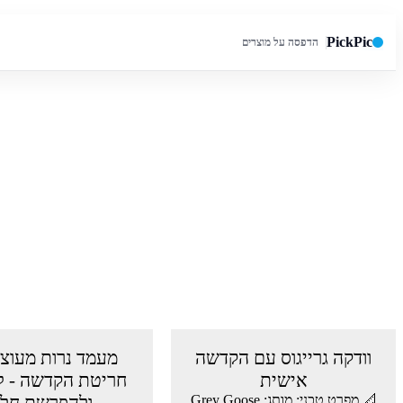
PickPic
הדפסה על מוצרים
חיפוש באתר
וודקה גרייגוס עם הקדשה
מעמד נרות מעוצ
אישית
חריטת הקדשה - ל
📐 מפרט טכני: מותג: Grey Goose