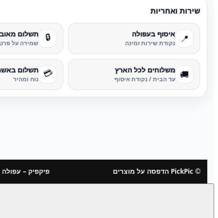
שירות ואחריות
איסוף בעפולה
תשלום מאוב
🔒
📍
נקודת שירות זמינה
שמירה על פרטי
משלוחים לכל הארץ
תשלום באשר
💳
🚚
עד הבית / נקודת איסוף
נוח ומהיר
© PickPic הדפסה על מוצרים
פיקפיק – עפולה