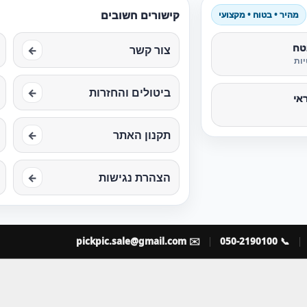
קישורים חשובים
מהיר • בטוח • מקצועי
טח
צור קשר
←
ות
ביטולים והחזרות
←
אי
תקנון האתר
←
הצהרת נגישות
←
pickpic.sale@gmail.com
✉️
📞 050-2190100