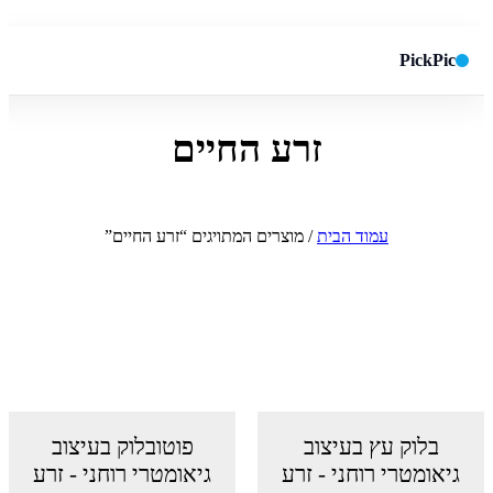
PickPic
זרע החיים
חיפוש באתר
✕
חפש
עמוד הבית
/ מוצרים המתויגים “זרע החיים”
בלוק עץ בעיצוב
פוטובלוק בעיצוב
גיאומטרי רוחני - זרע
גיאומטרי רוחני - זרע