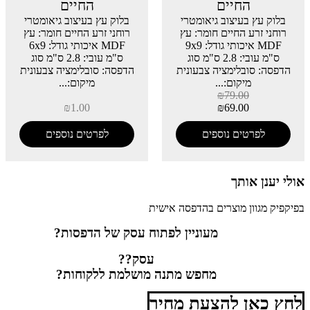
החיים
החיים
בלוק עץ בעיצוב גיאומטרי
בלוק עץ בעיצוב גיאומטרי
רוחני זרע החיים חומר: עץ
רוחני זרע החיים חומר: עץ
MDF איכותי גודל: 9x9
MDF איכותי גודל: 6x9
ס"מ עובי: 2.8 ס"מ סוג
ס"מ עובי: 2.8 ס"מ סוג
הדפסה: סובלימציה צבעונית
הדפסה: סובלימציה צבעונית
מיקום:...
מיקום:...
₪
79.00
₪
1.00
₪
69.00
לפרטים נוספים
לפרטים נוספים
אולי יענן אותך
בפיקפיק מגוון מוצרים בהדפסה אישית
מעוניין לפתוח עסק של הדפסות?
עסק??
מחפש מתנה מושלמת ללקוחות?
לחץ כאן להצעת מחיר