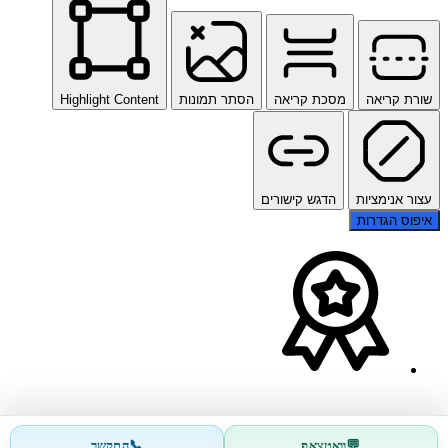
שורת קריאה
מסכת קריאה
הסתר תמונות
Highlight Content
עצור אנימציות
הדגש קישורים
איפוס הגדרות
📞
💬
וואטצאפ
התקשר