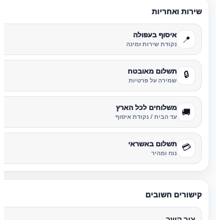
שירות ואחריות
איסוף בעפולה
📍
נקודת שירות זמינה
תשלום מאובטח
🔒
שמירה על פרטיות
משלוחים לכל הארץ
🚚
עד הבית / נקודת איסוף
תשלום באשראי
💳
נוח ומהיר
קישורים חשובים
צור קשר