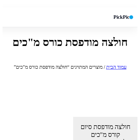
PickPic
חולצה מודפסת כורס מ"כים
חיפוש באתר
✕
חפש
עמוד הבית
/ מוצרים המתויגים “חולצה מודפסת כורס מ"כים”
חולצה מודפסת סיום
קורס מ"כים