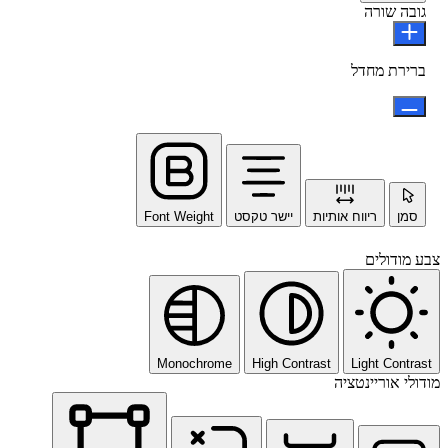
גובה שורה
ברירת מחדל
סמן
ריווח אותיות
יישר טקסט
Font Weight
צבע מודולים
Monochrome
High Contrast
Light Contrast
מודולי אוריינטציה