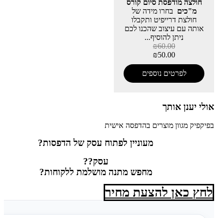
חולצה מודפסת סיום קורס
מ"כים
בחרו מידה של
חולצת דרייפיט ותקבלו
אותה עם עיצוב שהכנו לכם
ניתן להוסיף...
₪
60.00
₪
50.00
לפרטים נוספים
אולי יענן אותך
בפיקפיק מגוון מוצרים בהדפסה אישית
מעוניין לפתוח עסק של הדפסות?
עסק??
מחפש מתנה מושלמת ללקוחות?
לחץ כאן להצעת מחיר