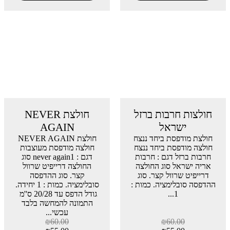
חולצות חרבות ברזל
חולצת NEVER
ישראל
AGAIN
חולצת מודפסת ביחד ננצח
חולצת NEVER AGAIN
חולצה מודפסת ביחד ננצח
חולצה מודפסת מעוצבות
חרבות ברזל דגם : חרבות
דגם : never again1 סוג
אריה ישראל סוג החולצה
החולצה דרייפיט שרוול
דרייפיט שרוול קצר. סוג
קצר. סוג ההדפסה
ההדפסה סובלימציה. כמות :
סובלימציה. כמות : 1 יחידה.
1...
גודל הדפס עד 20/28 ס''מ
התמונה להמחשה בלבד
עכשי...
₪
60.00
₪
60.00