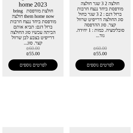
חולצה 2 3 שגר חולצה
home 2023
מודפסת ביחד ננצח חרבות
חולצת מודפסת bring
ברזל דגם : 2 3 שגר כחול
them home now חולצה
סוג החולצה דרייפיט שרוול
מודפסת ביחד ננצח חרבות
קצר. סוג ההדפסה
ברזל דגם: תביא אותם
סובלימציה. כמות : 1 יחידה.
הביתה עכשיו סוג החולצה
גוד...
דרייפיט בצבע לבן שרוול
קצר. סוג...
₪
60.00
₪
60.00
₪
55.00
₪
55.00
לפרטים נוספים
לפרטים נוספים