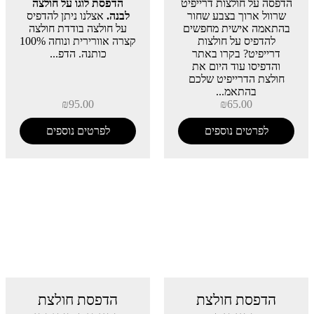
הדפסה על חולצות דרייפיט
הדפסת לוגו על חולצה
שרוול ארוך בצבע שחור
לבנה.
אצלנו ניתן להדפיס
בהתאמה אישית מחפשים
על חולצה בודדת חולצה
להדפיס על חולצות
קצרה אוורירית ונוחה 100%
דרייפיט? בקרו באתר
כותנה. הדפ...
והדפיסו עוד היום את
חולצת הדרייפיט שלכם
בהתאמ...
₪
95.00
₪
65.00
לפרטים נוספים
לפרטים נוספים
הדפסת חולצת
הדפסת חולצת