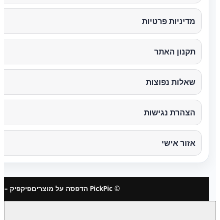
מדיניות פרטיות
תקנון האתר
שאלות נפוצות
הצהרת נגישות
אזור אישי
© PickPic הדפסה על מוצרים
פיקפיק – 