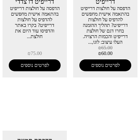
דרייפיט
דרייפיט דו צדדי
הדפסה על חולצות דרייפיט
הדפסה על חולצות דרייפיט
בהתאמה אישית מחפשים
בהתאמה אישית מחפשים
להדפיס על חולצות
להדפיס על חולצות
דרייפיט? תהליך ההזמנה
דרייפיט? בקרו באתר
בחרו דגם של חולצת
והדפיסו עוד היום את
דרייפיט והכמות הרצויה.
חולצת...
העלו עיצוב: לוגו,...
₪
65.00
₪
75.00
₪
60.00
לפרטים נוספים
לפרטים נוספים