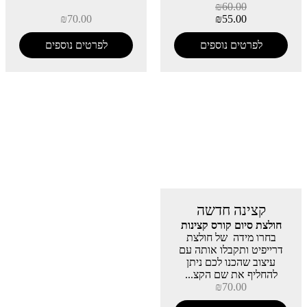
₪
60.00
₪
70.00
₪
55.00
לפרטים נוספים
לפרטים נוספים
קצינה חדשה
חולצת סיום קורס קצינות
בחרו מידה של חולצת
דרייפיט ותקבלו אותה עם
עיצוב שהכנו לכם ניתן
להחליף את שם הקצ...
₪
70.00