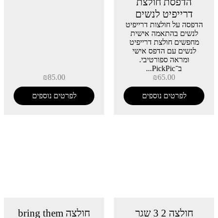
הדפסת חולצת
דרייפיט לנשים
הדפסה על חולצות דרייפיט
לנשים בהתאמה אישית
מחפשים חולצת דרייפיט
לנשים עם הדפס אישי
ומראה ספורטיבי.
ב־PickPic...
₪
85.00
₪
65.00
לפרטים נוספים
לפרטים נוספים
חולצה 2 3 שגר
חולצה bring them