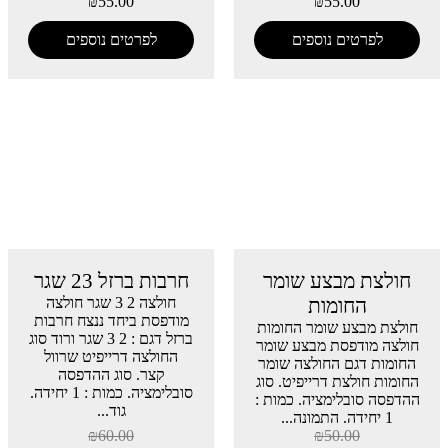
₪
55.00
₪
55.00
לפרטים נוספים
לפרטים נוספים
חולצת מבצע שומר
חרבות ברזל 23 שגר
החומות
חולצה 2 3 שגר חולצה
מודפסת ביחד ננצח חרבות
חולצת מבצע שומר החומות
ברזל דגם : 2 3 שגר ורוד סוג
חולצה מודפסת מבצע שומר
החולצה דרייפיט שרוול
החומות דגם החולצה שומר
קצר. סוג ההדפסה
החומות חולצת דרייפיט. סוג
סובלימציה. כמות : 1 יחידה.
ההדפסה סובלימציה. כמות :
גוד...
1 יחידה. התמונה...
₪
60.00
₪
50.00