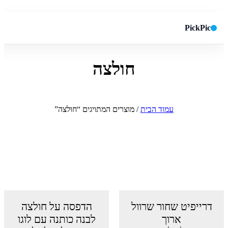
PickPic
חולצה
חיפוש באתר
✕
חפש
עמוד הבית
/ מוצרים המתויגים “חולצה”
דרייפיט שחור שרוול
הדפסה על חולצה
ארוך
לבנה כותנה עם לוגו