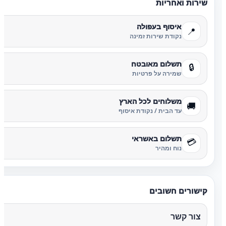
שירות ואחריות
איסוף בעפולה
📍
נקודת שירות זמינה
תשלום מאובטח
🔒
שמירה על פרטיות
משלוחים לכל הארץ
🚚
עד הבית / נקודת איסוף
תשלום באשראי
💳
נוח ומהיר
קישורים חשובים
צור קשר