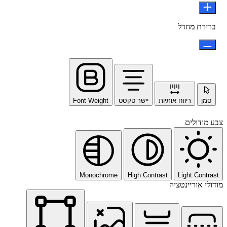
ברירת מחדל
סמן
ריווח אותיות
יישר טקסט
Font Weight
צבע מודולים
Monochrome
High Contrast
Light Contrast
מודולי אוריינטציה