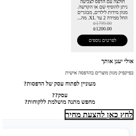
חולצה עם הדפס לצביעה
ניתן להוסיף שם או הקדשה.
מגוון מידות לילדים, מבוגרים
החל ממידה 2 עד XL. מה...
₪
1799.00
₪
1200.00
לפרטים נוספים
אולי יענן אותך
בפיקפיק מגוון מוצרים בהדפסה אישית
מעוניין לפתוח עסק של הדפסות?
עסק??
מחפש מתנה מושלמת ללקוחות?
לחץ כאן להצעת מחיר