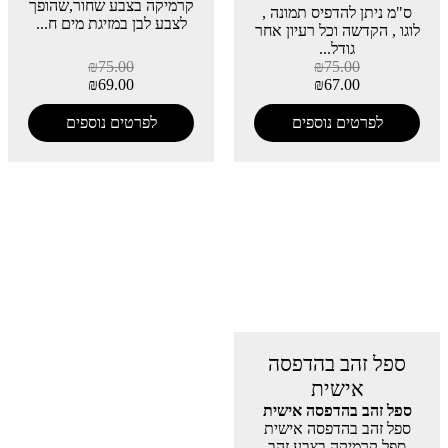
קרמיקה בצבע שחור,שהופך
ס"מ ניתן להדפיס תמונה ,
לצבע לבן במזיגת מים ח...
לוגו , הקדשה וכל רעיון אחר
גודל...
₪
75.00
₪
75.00
₪
69.00
₪
67.00
לפרטים נוספים
לפרטים נוספים
ספל זהב בהדפסה
אישית
ספל זהב בהדפסה אישית
ספל זהב בהדפסה אישית
ספל קרמיקה בצבע זהב