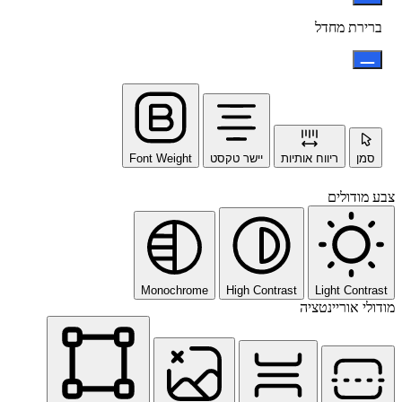
ברירת מחדל
סמן
ריווח אותיות
יישר טקסט
Font Weight
צבע מודולים
Monochrome
High Contrast
Light Contrast
מודולי אוריינטציה