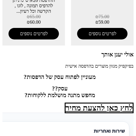
ההדפסה 9/20 ס"מ ניתן
להדפיס תמונה , לוגו ,
הקדשה וכל רעיון...
₪
65.00
₪
75.00
₪
60.00
₪
59.00
לפרטים נוספים
לפרטים נוספים
אולי יענן אותך
בפיקפיק מגוון מוצרים בהדפסה אישית
מעוניין לפתוח עסק של הדפסות?
עסק??
מחפש מתנה מושלמת ללקוחות?
לחץ כאן להצעת מחיר
שירות ואחריות