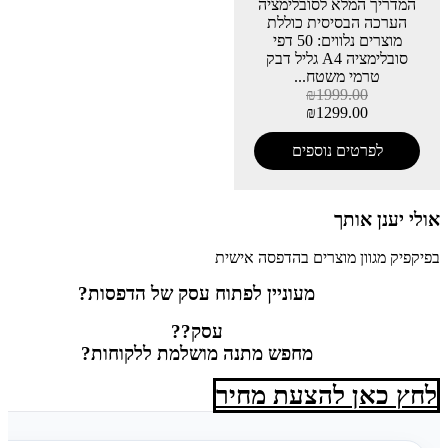
המדריך המלא לסובלימציה
הערכה הבסיסית כוללת
מוצרים נלווים: 50 דפי
סובלימציה A4 גליל דבק
טרמי משטח...
₪
1999.00
₪
1299.00
לפרטים נוספים
אולי יענן אותך
בפיקפיק מגוון מוצרים בהדפסה אישית
מעוניין לפתוח עסק של הדפסות?
עסק??
מחפש מתנה מושלמת ללקוחות?
לחץ כאן להצעת מחיר