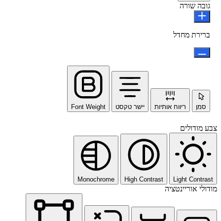
גובה שורה
ברירת מחדל
סמן
ריווח אותיות
יישר טקסט
Font Weight
צבע מודולים
Monochrome
High Contrast
Light Contrast
מודולי אוריינטציה