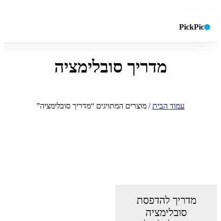
PickPic
מדריך סובלימציה
חיפוש באתר
✕
חפש
עמוד הבית
/ מוצרים המתויגים “מדריך סובלימציה”
מדריך להדפסת
סובלימציה