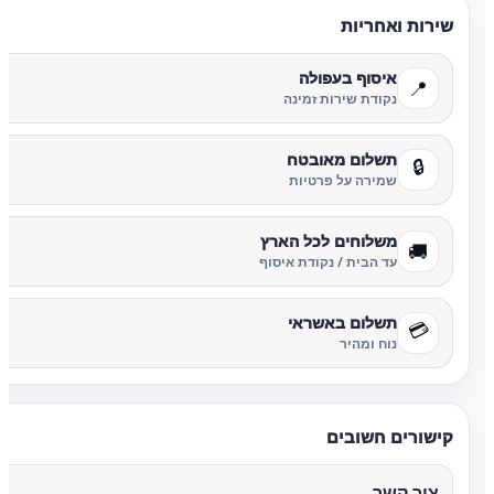
שירות ואחריות
איסוף בעפולה
📍
נקודת שירות זמינה
תשלום מאובטח
🔒
שמירה על פרטיות
משלוחים לכל הארץ
🚚
עד הבית / נקודת איסוף
תשלום באשראי
💳
נוח ומהיר
קישורים חשובים
צור קשר