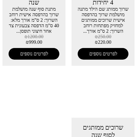
4 יחידות
שנה
שרוך ממותג שם הילד מתנה
מתנת סוף שנה מושלמת
מושלמת שרוך בהדפסה
שרוך בהדפסה אישית רוחב
אישית שרוכים ממותגים
השרוך: 2 ס”מ אורך מלא:
למחזיק מפתחות רוחב
40 ס”מ הדפסה צבעונית צד
השרוך: 2 ס”מ אורך...
אחד חיצוני תופסן...
₪
1200.00
₪
250.00
₪
999.00
₪
220.00
לפרטים נוספים
לפרטים נוספים
שרוכים ממותגים
לסוף שנה