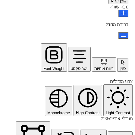
גופן קריא
גובה שורה
ברירת מחדל
סמן
ריווח אותיות
יישר טקסט
Font Weight
צבע מודולים
Monochrome
High Contrast
Light Contrast
מודולי אוריינטציה