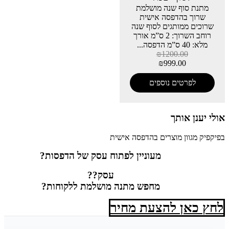
מתנת סוף שנה מושלמת
שרוך בהדפסה אישית
שרוכים ממותגים לסוף שנה
רוחב השרוך: 2 ס”מ אורך
מלא: 40 ס”מ הדפסה...
₪
1200.00
₪
999.00
לפרטים נוספים
אולי יענן אותך
בפיקפיק מגוון מוצרים בהדפסה אישית
מעוניין לפתוח עסק של הדפסות?
עסק??
מחפש מתנה מושלמת ללקוחות?
לחץ כאן להצעת מחיר