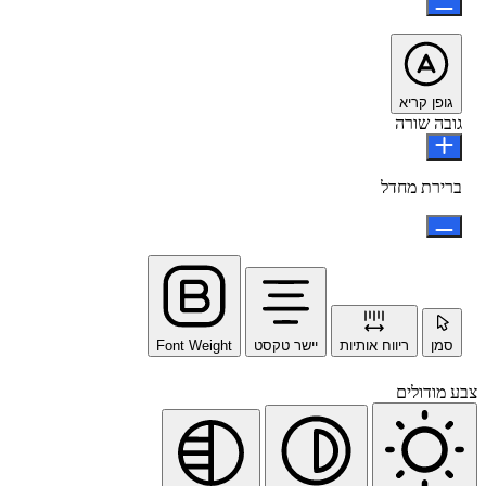
גופן קריא
גובה שורה
ברירת מחדל
סמן
ריווח אותיות
יישר טקסט
Font Weight
צבע מודולים