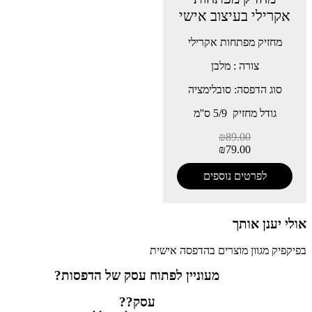
אקרילי בעיצוב אישי
מחזיק מפתחות אקרילי
צורה : מלבן
סוג הדפסה: סובלימציה
גודל מחזיק 5/9 ס''מ
₪
89.00
₪
79.00
לפרטים נוספים
אולי יענן אותך
בפיקפיק מגוון מוצרים בהדפסה אישית
מעוניין לפתוח עסק של הדפסות?
עסק??