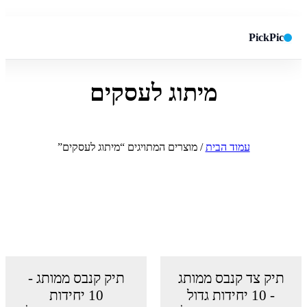
PickPic
מיתוג לעסקים
חיפוש באתר
✕
חפש
עמוד הבית
/ מוצרים המתויגים “מיתוג לעסקים”
תיק צד קנבס ממותג
תיק קנבס ממותג -
- 10 יחידות גדול
10 יחידות