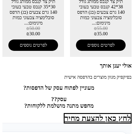
תיק צד קנבס ממותג גודל
תיק צד קנבס ממותג גודל
38*42 קנבס טבעי בעובי
30*35 קנבס טבעי בעובי
140 גרם צבעים (בג) הדפס
140 גרם צבעים (בג) הדפס
סובלימציה צבעוני כמות
סובלימציה צבעוני כמות
מינימום:...
מינימום:...
₪
50.00
₪
55.00
₪
30.00
₪
35.00
לפרטים נוספים
לפרטים נוספים
אולי יענן אותך
בפיקפיק מגוון מוצרים בהדפסה אישית
מעוניין לפתוח עסק של הדפסות?
עסק??
מחפש מתנה מושלמת ללקוחות?
לחץ כאן להצעת מחיר