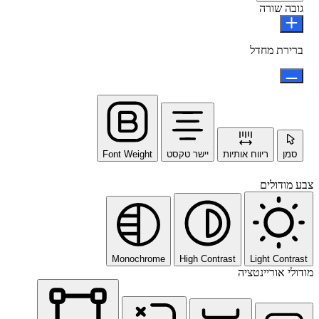
גובה שורה
ברירת מחדל
סמן
ריווח אותיות
יישר טקסט
Font Weight
צבע מודולים
Monochrome
High Contrast
Light Contrast
מודולי אוריינטציה