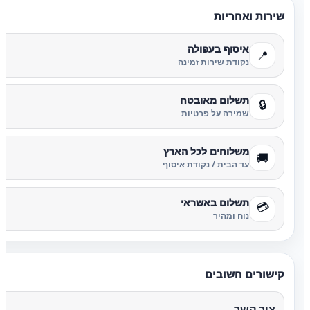
שירות ואחריות
איסוף בעפולה
📍
נקודת שירות זמינה
תשלום מאובטח
🔒
שמירה על פרטיות
משלוחים לכל הארץ
🚚
עד הבית / נקודת איסוף
תשלום באשראי
💳
נוח ומהיר
קישורים חשובים
צור קשר