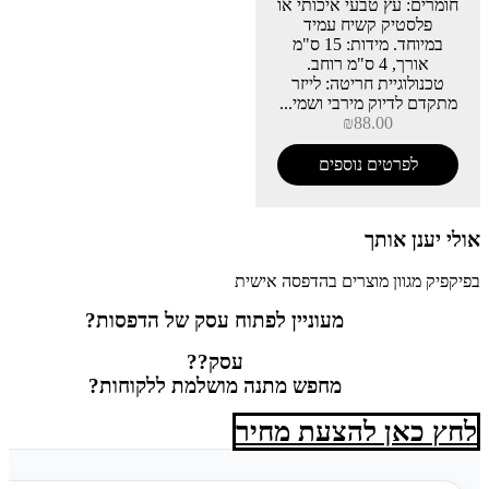
חומרים: עץ טבעי איכותי או
פלסטיק קשיח עמיד
במיוחד. מידות: 15 ס"מ
אורך, 4 ס"מ רוחב.
טכנולוגיית חריטה: לייזר
מתקדם לדיוק מירבי ושמי...
₪
88.00
לפרטים נוספים
אולי יענן אותך
בפיקפיק מגוון מוצרים בהדפסה אישית
מעוניין לפתוח עסק של הדפסות?
עסק??
מחפש מתנה מושלמת ללקוחות?
לחץ כאן להצעת מחיר