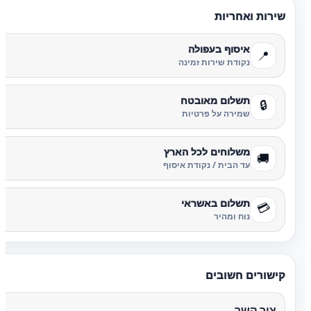
שירות ואחריות
איסוף בעפולה
📍
נקודת שירות זמינה
תשלום מאובטח
🔒
שמירה על פרטיות
משלוחים לכל הארץ
🚚
עד הבית / נקודת איסוף
תשלום באשראי
💳
נוח ומהיר
קישורים חשובים
צור קשר