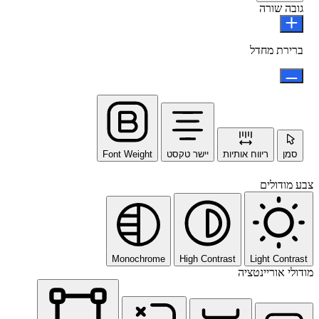
גובה שורה
ברירת מחדל
סמן
ריווח אותיות
יישר טקסט
Font Weight
צבע מודולים
Monochrome
High Contrast
Light Contrast
מודולי אוריינטציה