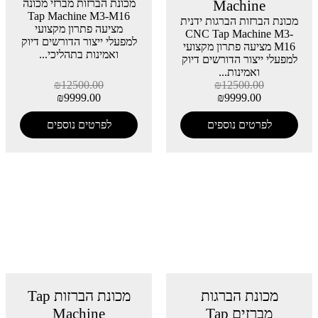
Machine
מכונת הברזות מברזי מכונה
Tap Machine M3-M16
מכונת הברזות הברגות ידנית
מציעה פתרון מקצועי
CNC Tap Machine M3-
למפעלי ייצור הדורשים דיוק
M16 מציעה פתרון מקצועי
ואמינות בתהליכי...
למפעלי ייצור הדורשים דיוק
ואמינות...
₪
12500.00
₪
12500.00
₪
9999.00
₪
9999.00
לפרטים נוספים
לפרטים נוספים
מכונת הברגות
מכונת הברזות Tap
מברזים Tap
Machine