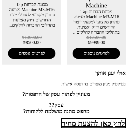
Machine
מכונת הברזות Tap
Machine M3-M16 מציעה
מכונת הברזות Tap
פתרון מקצועי למפעלי ייצור
Machine M3-M16 מציעה
הדורשים דיוק ואמינות
פתרון מקצועי למפעלי ייצור
בתהליכי ההברזה לחלקים...
הדורשים דיוק ואמינות
בתהליכי ההברזה לחלקים...
₪
13000.00
₪
12500.00
₪
8500.00
₪
9999.00
לפרטים נוספים
לפרטים נוספים
אולי יענן אותך
בפיקפיק מגוון מוצרים בהדפסה אישית
מעוניין לפתוח עסק של הדפסות?
עסק??
מחפש מתנה מושלמת ללקוחות?
לחץ כאן להצעת מחיר