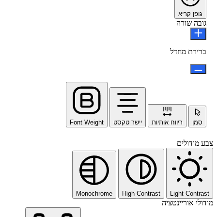
גופן קריא
גובה שורה
ברירת מחדל
סמן
ריווח אותיות
יישר טקסט
Font Weight
צבע מודולים
Monochrome
High Contrast
Light Contrast
מודולי אוריינטציה