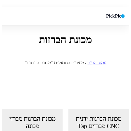
PickPic
מכונת הברזות
חיפוש באתר
✕
חפש
עמוד הבית
/ מוצרים המתויגים “מכונת הברזות”
מכונת הברגות ידנית
מכונת הברגות מברזי
CNC מברזים Tap
מכונה