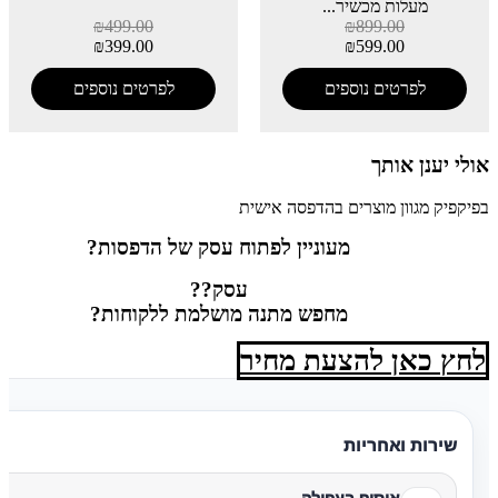
מעלות מכשיר...
₪
499.00
₪
899.00
₪
399.00
₪
599.00
לפרטים נוספים
לפרטים נוספים
אולי יענן אותך
בפיקפיק מגוון מוצרים בהדפסה אישית
מעוניין לפתוח עסק של הדפסות?
עסק??
מחפש מתנה מושלמת ללקוחות?
לחץ כאן להצעת מחיר
שירות ואחריות
איסוף בעפולה