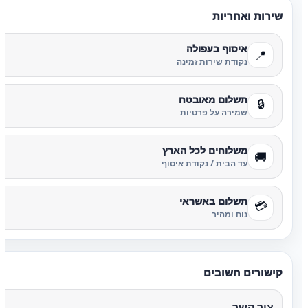
שירות ואחריות
איסוף בעפולה
📍
נקודת שירות זמינה
תשלום מאובטח
🔒
שמירה על פרטיות
משלוחים לכל הארץ
🚚
עד הבית / נקודת איסוף
תשלום באשראי
💳
נוח ומהיר
קישורים חשובים
צור קשר