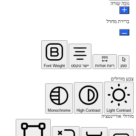
גובה שורה
ברירת מחדל
סמן
ריווח אותיות
יישר טקסט
Font Weight
צבע מודולים
Monochrome
High Contrast
Light Contrast
מודולי אוריינטציה