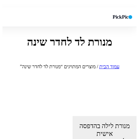
PickPic
מנורת לד לחדר שינה
חיפוש באתר
✕
חפש
עמוד הבית
/ מוצרים המתויגים “מנורת לד לחדר שינה”
מנורת לילה בהדפסה
אישית