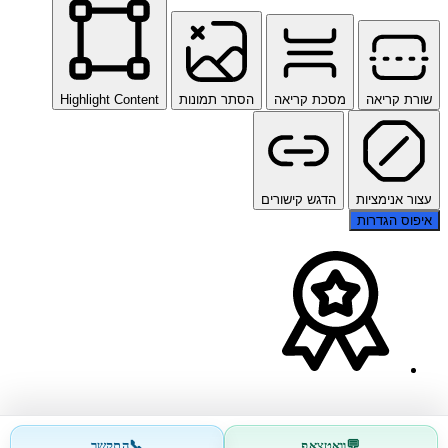
שורת קריאה
מסכת קריאה
הסתר תמונות
Highlight Content
עצור אנימציות
הדגש קישורים
איפוס הגדרות
📞
💬
וואטצאפ
התקשר