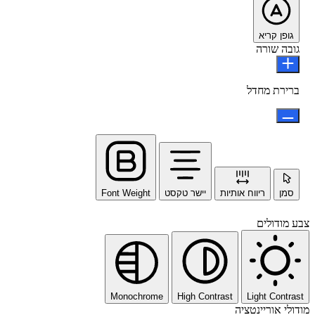
גופן קריא
גובה שורה
ברירת מחדל
סמן
ריווח אותיות
יישר טקסט
Font Weight
צבע מודולים
Monochrome
High Contrast
Light Contrast
מודולי אוריינטציה