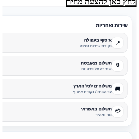
לחץ כאן להצעת מחיר
שירות ואחריות
איסוף בעפולה
📍
נקודת שירות זמינה
תשלום מאובטח
🔒
שמירה על פרטיות
משלוחים לכל הארץ
🚚
עד הבית / נקודת איסוף
תשלום באשראי
💳
נוח ומהיר