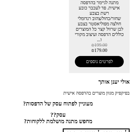
מתנה לגיימר בהדפסה
אישית. פד לעכבר כובע
רשת בצבע
שחור/כחול/צהוב רנדומלי
חולצה מפוליאסטר בצבע
לבן שרוול קצר כל המוצרים
כוללים הדפסה ועיצוב מקורי
ו...
₪
199.00
₪
179.00
לפרטים נוספים
אולי יענן אותך
בפיקפיק מגוון מוצרים בהדפסה אישית
מעוניין לפתוח עסק של הדפסות?
עסק??
מחפש מתנה מושלמת ללקוחות?