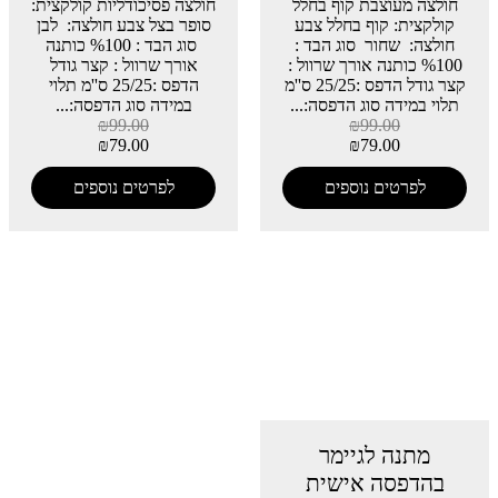
חולצה מעוצבת קוף בחלל
חולצה פסיכודליות קולקצית:
קולקצית: קוף בחלל צבע
סופר בצל צבע חולצה: לבן
חולצה: שחור סוג הבד :
סוג הבד : %100 כותנה
%100 כותנה אורך שרוול :
אורך שרוול : קצר גודל
קצר גודל הדפס :25/25 ס''מ
הדפס :25/25 ס''מ תלוי
תלוי במידה סוג הדפסה:...
במידה סוג הדפסה:...
₪
99.00
₪
99.00
₪
79.00
₪
79.00
לפרטים נוספים
לפרטים נוספים
מתנה לגיימר
בהדפסה אישית