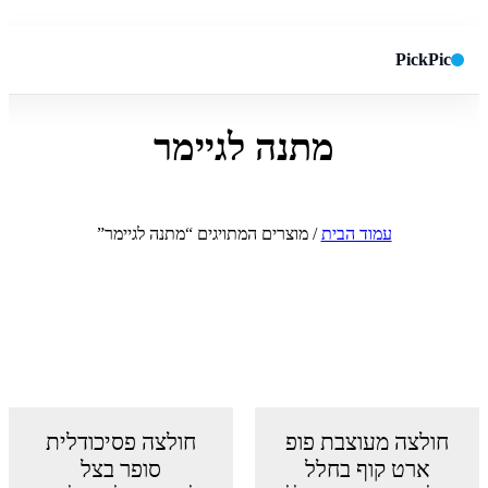
PickPic
מתנה לגיימר
חיפוש באתר
✕
חפש
עמוד הבית
/ מוצרים המתויגים “מתנה לגיימר”
חולצה מעוצבת פופ
חולצה פסיכודלית
ארט קוף בחלל
סופר בצל