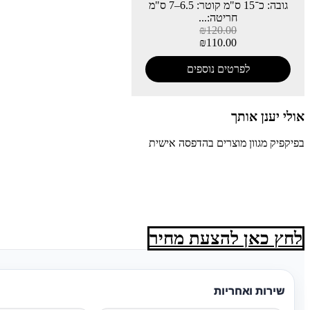
גובה: כ־15 ס"מ קוטר: 6.5–7 ס"מ
חריטה:...
₪
120.00
₪
110.00
לפרטים נוספים
אולי יענן אותך
בפיקפיק מגוון מוצרים בהדפסה אישית
לחץ כאן להצעת מחיר
שירות ואחריות