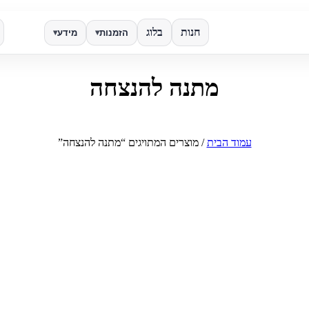
חנות
בלוג
הזמנות
מידע
▾
▾
מתנה להנצחה
✕
חפש
עמוד הבית
/ מוצרים המתויגים “מתנה להנצחה”