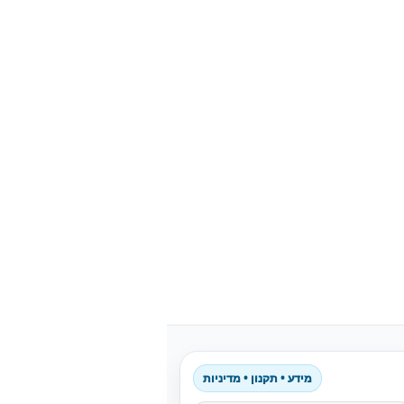
מידע • תקנון • מדיניות