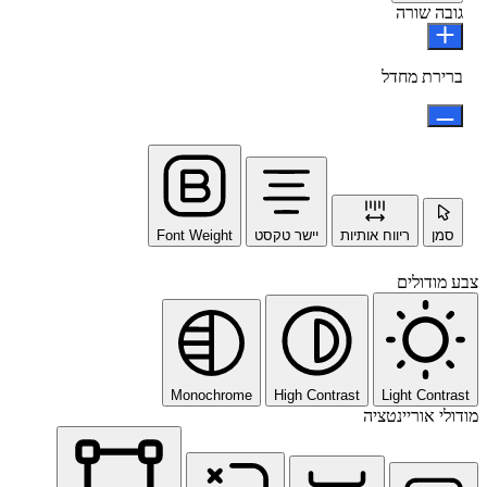
גובה שורה
ברירת מחדל
סמן
ריווח אותיות
יישר טקסט
Font Weight
צבע מודולים
Monochrome
High Contrast
Light Contrast
מודולי אוריינטציה