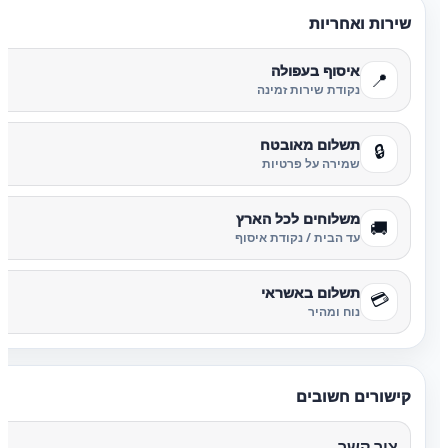
שירות ואחריות
איסוף בעפולה
📍
נקודת שירות זמינה
תשלום מאובטח
🔒
שמירה על פרטיות
משלוחים לכל הארץ
🚚
עד הבית / נקודת איסוף
תשלום באשראי
💳
נוח ומהיר
קישורים חשובים
צור קשר