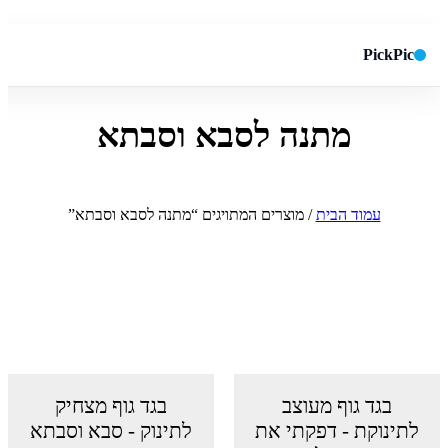
PickPic
מתנה לסבא וסבתא
חיפוש באתר
✕
חפש
עמוד הבית
/ מוצרים המתויגים “מתנה לסבא וסבתא”
בגד גוף מעוצב
בגד גוף מצחיק
לתינוקת - דפקתי את
לתינוק - סבא וסבתא