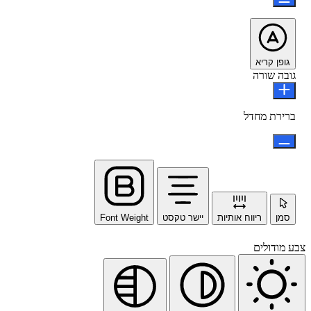
גופן קריא
גובה שורה
ברירת מחדל
סמן
ריווח אותיות
יישר טקסט
Font Weight
צבע מודולים