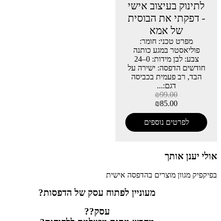
לתינוק בעיצוב אישי
- דפקתי את הבוסית
של אמא
מפרט טכני: חומר:
פוליאסטר במגע כותנה
צבע: לבן מידות: 0–24
חודשים הדפסה: ישירה על
הבד, רב פעמית בכביסה
דגם:...
₪
99.00
₪
85.00
לפרטים נוספים
אולי יענן אותך
בפיקפיק מגוון מוצרים בהדפסה אישית
מעוניין לפתוח עסק של הדפסות?
עסק??