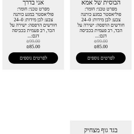
הבוסית של אמא
אני בדרך
מפרט טכני: חומר:
מפרט טכני: חומר:
פוליאסטר במגע כותנה
פוליאסטר במגע כותנה
צבע: לבן מידות: 0–24
צבע: לבן מידות: 0–24
חודשים הדפסה: ישירה על
חודשים הדפסה: ישירה על
הבד, רב פעמית בכביסה
הבד, רב פעמית בכביסה
דגם:...
דגם:...
₪
99.00
₪
99.00
₪
85.00
₪
85.00
לפרטים נוספים
לפרטים נוספים
בגד גוף מצחיק