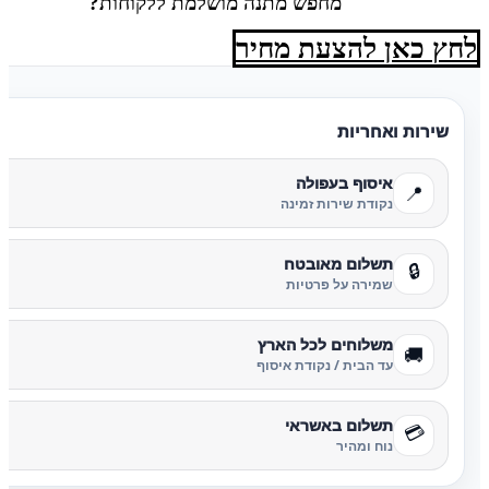
מחפש מתנה מושלמת ללקוחות?
לחץ כאן להצעת מחיר
שירות ואחריות
איסוף בעפולה
📍
נקודת שירות זמינה
תשלום מאובטח
🔒
שמירה על פרטיות
משלוחים לכל הארץ
🚚
עד הבית / נקודת איסוף
תשלום באשראי
💳
נוח ומהיר