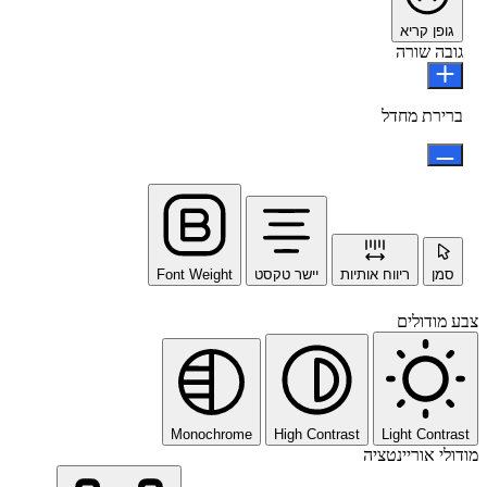
גופן קריא
גובה שורה
ברירת מחדל
סמן
ריווח אותיות
יישר טקסט
Font Weight
צבע מודולים
Monochrome
High Contrast
Light Contrast
מודולי אוריינטציה