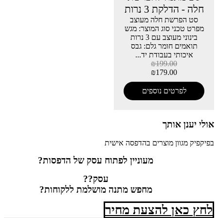
חלה - הדלקת 3 נרות
סט הפרשת חלה מעוצב
מפרט טכני סוג המוצר: מגש
בינוני מעוצב עם 3 נרות
תואמים חומר גלם: גבס
איכותי בעבודת יד...
₪
199.00
₪
179.00
לפרטים נוספים
אולי יענן אותך
בפיקפיק מגוון מוצרים בהדפסה אישית
מעוניין לפתוח עסק של הדפסות?
עסק??
מחפש מתנה מושלמת ללקוחות?
לחץ כאן להצעת מחיר