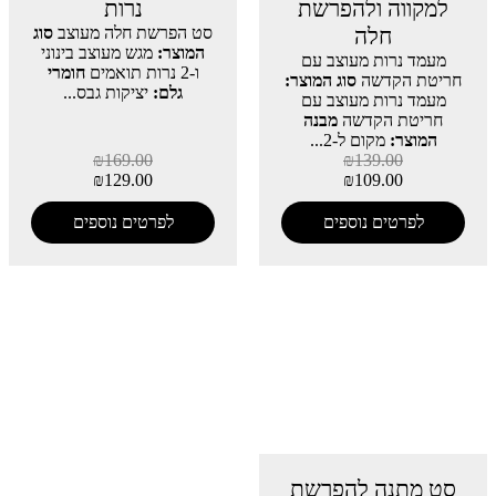
למקווה ולהפרשת
נרות
חלה
סט הפרשת חלה מעוצב
סוג
המוצר:
מגש מעוצב בינוני
מעמד נרות מעוצב עם
ו-2 נרות תואמים
חומרי
חריטת הקדשה
סוג המוצר:
גלם:
יציקות גבס...
מעמד נרות מעוצב עם
חריטת הקדשה
מבנה
המוצר:
מקום ל-2...
₪
169.00
₪
139.00
₪
129.00
₪
109.00
לפרטים נוספים
לפרטים נוספים
סט מתנה להפרשת