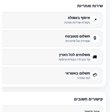
שירות ואחריות
איסוף בעפולה
📍
נקודת שירות זמינה
תשלום מאובטח
🔒
שמירה על פרטיות
משלוחים לכל הארץ
🚚
עד הבית / נקודת איסוף
תשלום באשראי
💳
נוח ומהיר
קישורים חשובים
צור קשר