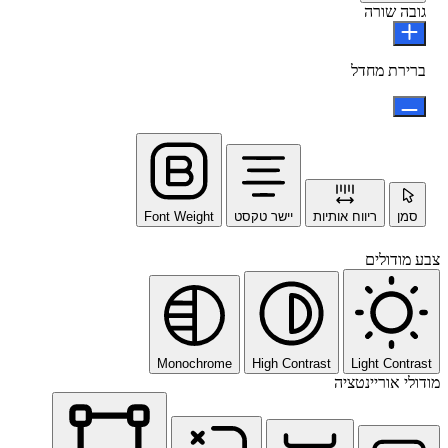
גובה שורה
ברירת מחדל
סמן
ריווח אותיות
יישר טקסט
Font Weight
צבע מודולים
Monochrome
High Contrast
Light Contrast
מודולי אוריינטציה