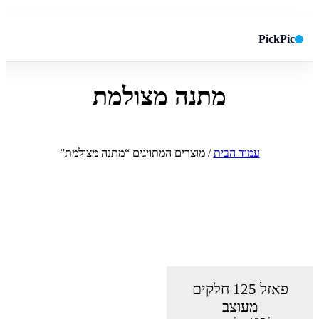
PickPic
מתנה מצולמת
חיפוש באתר
✕
חפש
עמוד הבית
/ מוצרים המתויגים “מתנה מצולמת”
פאזל 125 חלקים
מעוצב