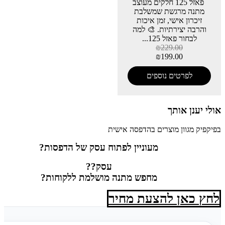
פאזל 125 חלקים מעוצב
מתנה מרגשת שמשלבת
זיכרון אישי, זמן איכות
והרבה יצירתיות. 🎨 למה
לבחור פאזל 125...
₪
229.00
₪
199.00
לפרטים נוספים
אולי יענן אותך
בפיקפיק מגוון מוצרים בהדפסה אישית
מעוניין לפתוח עסק של הדפסות?
עסק??
מחפש מתנה מושלמת ללקוחות?
לחץ כאן להצעת מחיר