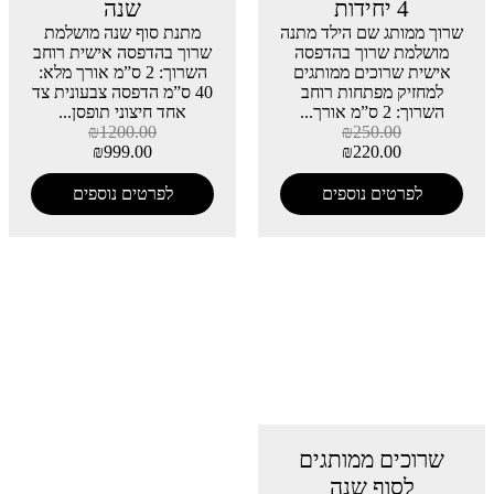
4 יחידות
שנה
שרוך ממותג שם הילד מתנה
מתנת סוף שנה מושלמת
מושלמת שרוך בהדפסה
שרוך בהדפסה אישית רוחב
אישית שרוכים ממותגים
השרוך: 2 ס”מ אורך מלא:
למחזיק מפתחות רוחב
40 ס”מ הדפסה צבעונית צד
השרוך: 2 ס”מ אורך...
אחד חיצוני תופסן...
₪
1200.00
₪
250.00
₪
999.00
₪
220.00
לפרטים נוספים
לפרטים נוספים
שרוכים ממותגים
לסוף שנה