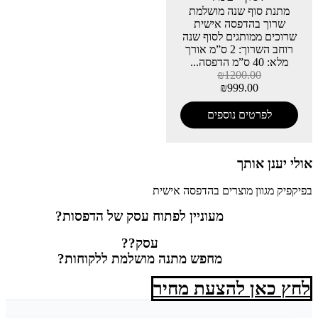
מתנת סוף שנה מושלמת
שרוך בהדפסה אישית
שרוכים ממותגים לסוף שנה
רוחב השרוך: 2 ס”מ אורך
מלא: 40 ס”מ הדפסה...
₪
1200.00
₪
999.00
לפרטים נוספים
אולי יענן אותך
בפיקפיק מגוון מוצרים בהדפסה אישית
מעוניין לפתוח עסק של הדפסות?
עסק??
מחפש מתנה מושלמת ללקוחות?
לחץ כאן להצעת מחיר