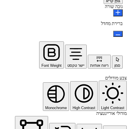
גופן קריא
גובה שורה
ברירת מחדל
סמן
ריווח אותיות
יישר טקסט
Font Weight
צבע מודולים
Monochrome
High Contrast
Light Contrast
מודולי אוריינטציה