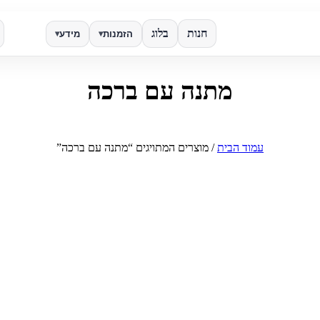
חנות
בלוג
הזמנות
מידע
▾
▾
מתנה עם ברכה
✕
חפש
עמוד הבית
/ מוצרים המתויגים “מתנה עם ברכה”