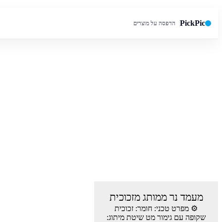
PickPic
הדפסה על מוצרים
חיפוש באתר
מעמד נר ממותג מזכוכית
⚙️ מפרט טכני: חומר: זכוכית
שקופה עם גימור מט שיטת מיתוג: