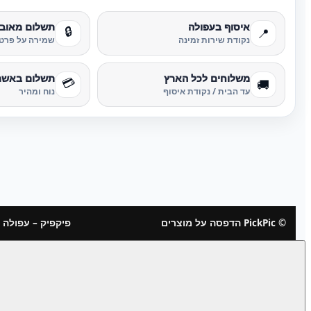
איסוף בעפולה
תשלום מאוב
🔒
📍
נקודת שירות זמינה
שמירה על פרטי
משלוחים לכל הארץ
תשלום באשר
💳
🚚
עד הבית / נקודת איסוף
נוח ומהיר
© PickPic הדפסה על מוצרים
פיקפיק – עפולה