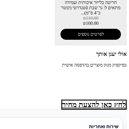
חריטה בלייזר איכותית ועמידה
מתאים ל: נר שבת סטנדרטי (קוטר
כ־4 ס"מ)...
₪
119.00
₪
100.00
לפרטים נוספים
אולי יענן אותך
בפיקפיק מגוון מוצרים בהדפסה אישית
לחץ כאן להצעת מחיר
שירות ואחריות