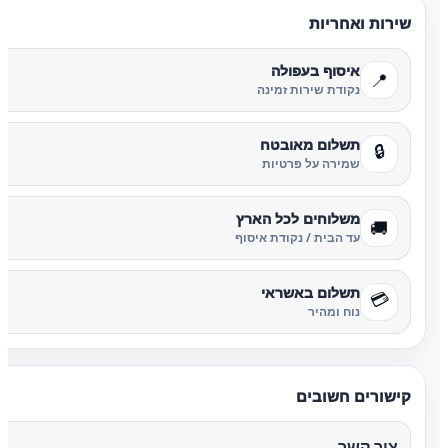
שירות ואחריות
איסוף בעפולה
📍
נקודת שירות זמינה
תשלום מאובטח
🔒
שמירה על פרטיות
משלוחים לכל הארץ
🚚
עד הבית / נקודת איסוף
תשלום באשראי
💳
נוח ומהיר
קישורים חשובים
צור קשר