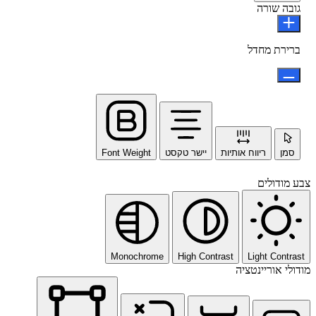
גובה שורה
ברירת מחדל
סמן
ריווח אותיות
יישר טקסט
Font Weight
צבע מודולים
Monochrome
High Contrast
Light Contrast
מודולי אוריינטציה