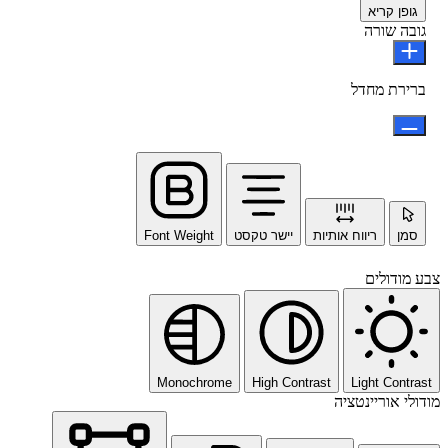
גופן קריא
גובה שורה
ברירת מחדל
סמן
ריווח אותיות
יישר טקסט
Font Weight
צבע מודולים
Monochrome
High Contrast
Light Contrast
מודולי אוריינטציה