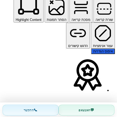
שורת קריאה
מסכת קריאה
הסתר תמונות
Highlight Content
עצור אנימציות
הדגש קישורים
איפוס הגדרות
📞
💬
וואטצאפ
התקשר