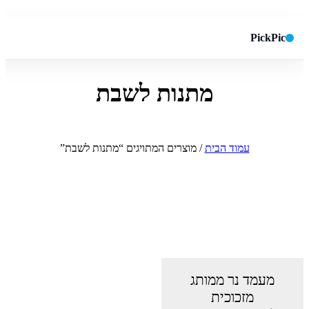
PickPic
מתנות לשבת
חיפוש באתר
✕
חפש
עמוד הבית
/ מוצרים המתויגים “מתנות לשבת”
מעמד נר ממותג
מזכוכית