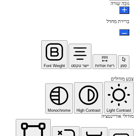
גובה שורה
ברירת מחדל
סמן
ריווח אותיות
יישר טקסט
Font Weight
צבע מודולים
Monochrome
High Contrast
Light Contrast
מודולי אוריינטציה