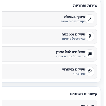
שירות ואחריות
איסוף בעפולה
📍
נקודת שירות זמינה
תשלום מאובטח
🔒
שמירה על פרטיות
משלוחים לכל הארץ
🚚
עד הבית / נקודת איסוף
תשלום באשראי
💳
נוח ומהיר
קישורים חשובים
צור קשר