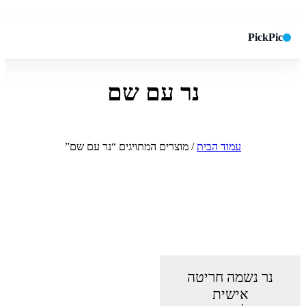
PickPic
נר עם שם
חיפוש באתר
✕
חפש
עמוד הבית
/ מוצרים המתויגים “נר עם שם”
נר נשמה חריטה
אישית