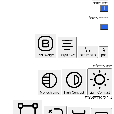
גובה שורה
ברירת מחדל
סמן
ריווח אותיות
יישר טקסט
Font Weight
צבע מודולים
Monochrome
High Contrast
Light Contrast
מודולי אוריינטציה