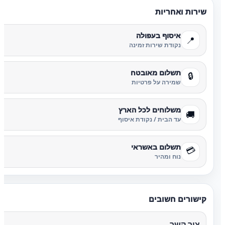
שירות ואחריות
איסוף בעפולה
📍
נקודת שירות זמינה
תשלום מאובטח
🔒
שמירה על פרטיות
משלוחים לכל הארץ
🚚
עד הבית / נקודת איסוף
תשלום באשראי
💳
נוח ומהיר
קישורים חשובים
צור קשר