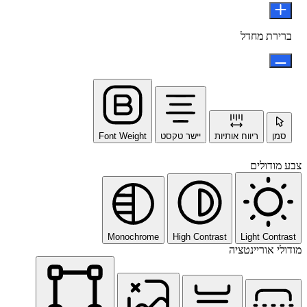
ברירת מחדל
סמן
ריווח אותיות
יישר טקסט
Font Weight
צבע מודולים
Monochrome
High Contrast
Light Contrast
מודולי אוריינטציה