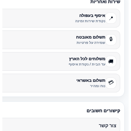
שירות ואחריות
איסוף בעפולה
📍
נקודת שירות זמינה
תשלום מאובטח
🔒
שמירה על פרטיות
משלוחים לכל הארץ
🚚
עד הבית / נקודת איסוף
תשלום באשראי
💳
נוח ומהיר
קישורים חשובים
צור קשר