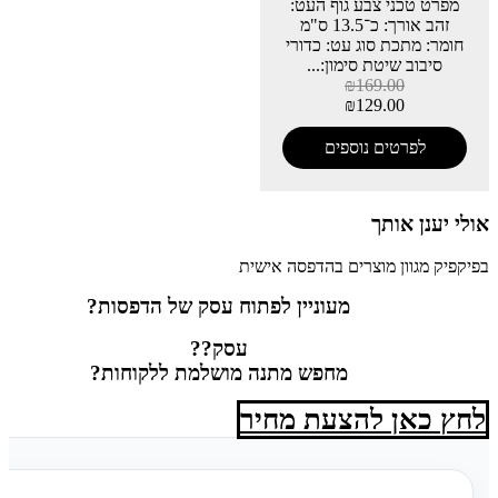
מפרט טכני צבע גוף העט:
זהב אורך: כ־13.5 ס"מ
חומר: מתכת סוג עט: כדורי
סיבוב שיטת סימון:...
₪
169.00
₪
129.00
לפרטים נוספים
אולי יענן אותך
בפיקפיק מגוון מוצרים בהדפסה אישית
מעוניין לפתוח עסק של הדפסות?
עסק??
מחפש מתנה מושלמת ללקוחות?
לחץ כאן להצעת מחיר