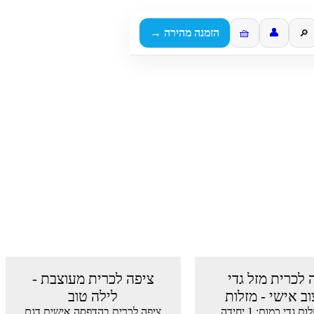
👤
🧺
הזמנה מהירה →
🔎
 לכרית מזל גדי
ציפה לכרית מעוצבת -
ב אישי - מזלות
לילה טוב
דגם: מזלות גדי כמות: 1 יחידה
ציפה לכרית בהדפסה אישית דגם