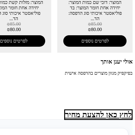
המוצר: דובי שם כמות המוצר:
המוצר: מזלות קשת כמות
יחידה אחת חומר המוצר: בד
יחידה אחת חומר המוצ
פוליאסטר איכותי סוג הדפסה:
פוליאסטר איכותי סוג 
הד...
הד...
₪
85.00
₪
85.00
₪
80.00
₪
80.00
לפרטים נוספים
לפרטים נוספים
אולי יענן אותך
בפיקפיק מגוון מוצרים בהדפסה אישית
לחץ כאן להצעת מחיר