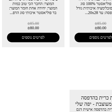
חומר: פוליאסטר 100% סוג
המוצר: החבר הכי טוב כמות
ובלימציה איכותית גודל
המוצר: יחידה אחת חומר המוצר:
: עד 20x28...
בד פוליאסטר איכותי סוג הדפ...
₪
85.00
₪
85.00
₪
80.00
₪
80.00
לפרטים נוספים
לפרטים נוספים
 כרית בהדפסה
עוצבת - יפה שלי
ית בהדפסה אישית דגם