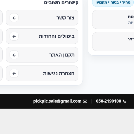
קישורים חשובים
מהיר • בטוח • מקצועי
טח
צור קשר
←
ות
ביטולים והחזרות
←
אי
תקנון האתר
←
הצהרת נגישות
←
pickpic.sale@gmail.com
✉️
📞 050-2190100