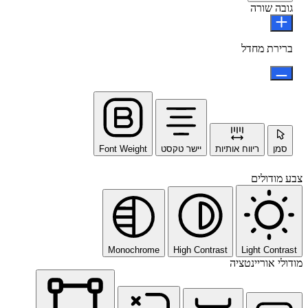
גובה שורה
ברירת מחדל
סמן
ריווח אותיות
יישר טקסט
Font Weight
צבע מודולים
Monochrome
High Contrast
Light Contrast
מודולי אוריינטציה