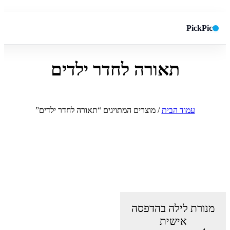
PickPic
תאורה לחדר ילדים
חיפוש באתר
✕
חפש
עמוד הבית
/ מוצרים המתויגים “תאורה לחדר ילדים”
מנורת לילה בהדפסה
אישית