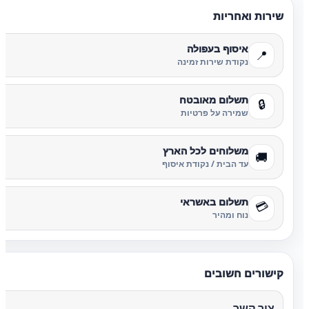
שירות ואחריות
איסוף בעפולה
📍
נקודת שירות זמינה
תשלום מאובטח
🔒
שמירה על פרטיות
משלוחים לכל הארץ
🚚
עד הבית / נקודת איסוף
תשלום באשראי
💳
נוח ומהיר
קישורים חשובים
צור קשר