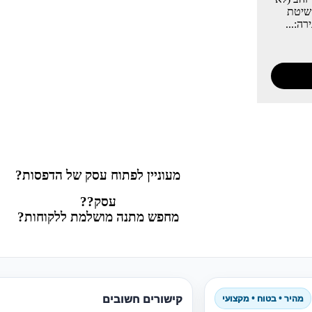
 25 מ”מ שיטת
ה:...
מעוניין לפתוח עסק של הדפסות?
עסק??
מחפש מתנה מושלמת ללקוחות?
קישורים חשובים
מהיר • בטוח • מקצועי