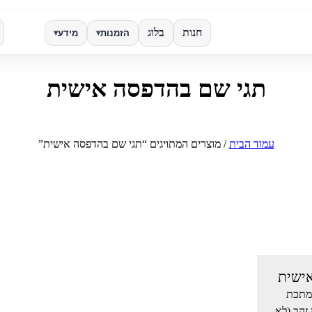
חנות
בלוג
הזמנות
מידע
▾
▾
תגי שם בהדפסה אישית
✕
חפש
עמוד הבית
/ מוצרים המתויגים “תגי שם בהדפסה אישית”
ישית
 מתכת
 זהב (לא