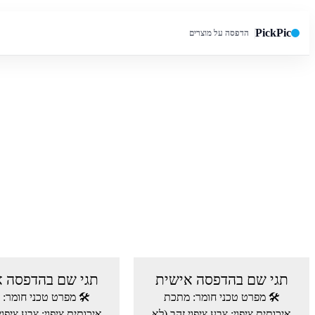
PickPic
הדפסה על מוצרים
חיפוש באתר
תגי שם בהדפסה אישית
תגי שם בהדפסה א
🛠️ מפרט טכני חומר: מתכת
🛠️ מפרט טכני חומר:
איכותית ציפוי: צבע ציפוי זהב (לא
איכותית ציפוי: צבע ציפוי