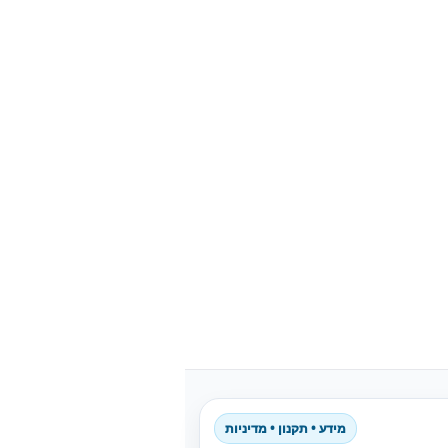
מידע • תקנון • מדיניות