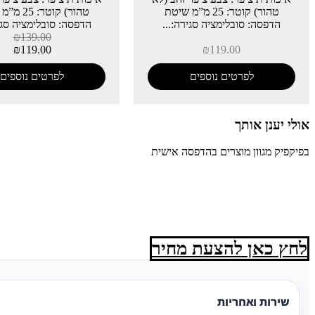
טהור) קוטר: 25 מ”מ שיטת
טהור) קוטר:
הדפסה: סובלימציה סגירה:...
הדפסה: סובלימציה סגיר
₪
139.00
₪
119.00
₪
119.00
לפרטים נוספים
לפרטים נוספים
אולי יענן אותך
בפיקפיק מגוון מוצרים בהדפסה אישית
לחץ כאן להצעת מחיר
שירות ואחריות