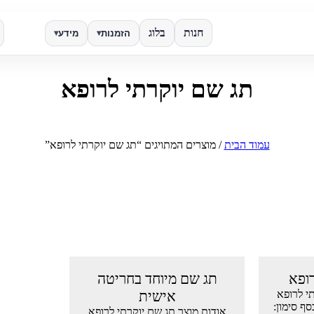
חנות
בלוג
הזמנות
מידע
▾
▾
תג שם יוקרתי לרופא
✕
חפש
עמוד הבית
/ מוצרים המתויגים “תג שם יוקרתי לרופא”
ופא
תג שם מיוחד בחריטה
י לרופא
אישית
ף סימון:
אודות מוצר תג שם יוקרתי לרופא