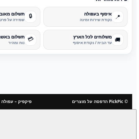
איסוף בעפולה
תשלום מאוב
🔒
📍
נקודת שירות זמינה
שמירה על פרטי
משלוחים לכל הארץ
תשלום באשר
💳
🚚
עד הבית / נקודת איסוף
נוח ומהיר
© PickPic הדפסה על מוצרים
פיקפיק – עפולה