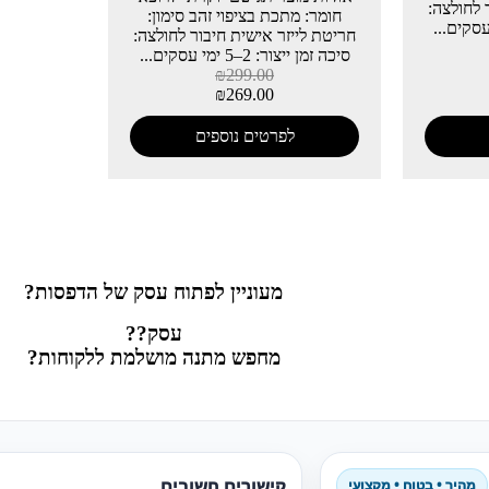
 לחולצה:
חומר: מתכת בציפוי זהב סימון:
חריטת לייזר אישית חיבור לחולצה:
סיכה זמן ייצור: 2–5 ימי עסקים...
₪
299.00
₪
269.00
לפרטים נוספים
מעוניין לפתוח עסק של הדפסות?
עסק??
מחפש מתנה מושלמת ללקוחות?
קישורים חשובים
מהיר • בטוח • מקצועי