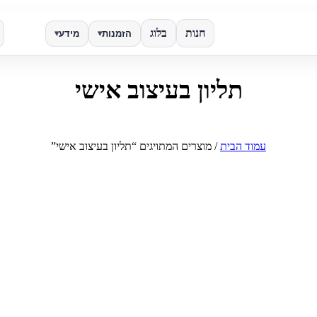
חנות
בלוג
הזמנות
מידע
▾
▾
תליון בעיצוב אישי
✕
חפש
עמוד הבית
/ מוצרים המתויגים “תליון בעיצוב אישי”