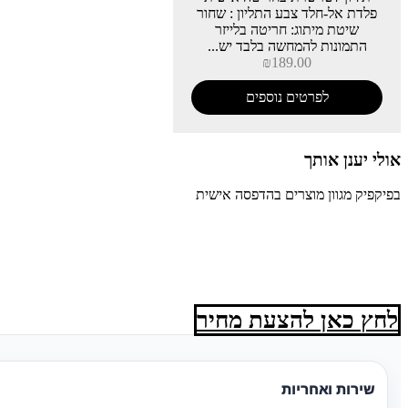
פלדת אל-חלד צבע התליון : שחור
שיטת מיתוג: חריטה בלייזר
התמונות להמחשה בלבד יש...
₪
189.00
לפרטים נוספים
אולי יענן אותך
בפיקפיק מגוון מוצרים בהדפסה אישית
לחץ כאן להצעת מחיר
שירות ואחריות