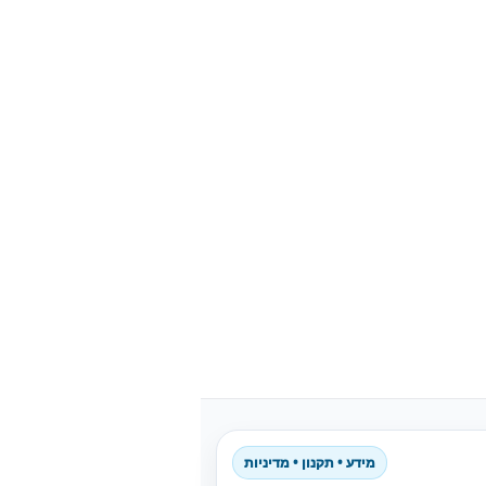
מידע • תקנון • מדיניות