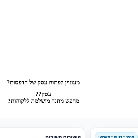
מעוניין לפתוח עסק של הדפסות?
עסק??
מחפש מתנה מושלמת ללקוחות?
קישורים חשובים
מהיר • בטוח • מקצועי