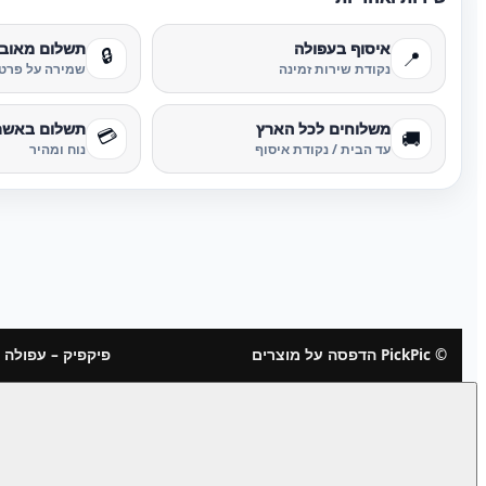
איסוף בעפולה
תשלום מאוב
🔒
📍
נקודת שירות זמינה
שמירה על פרטי
משלוחים לכל הארץ
תשלום באשר
💳
🚚
עד הבית / נקודת איסוף
נוח ומהיר
© PickPic הדפסה על מוצרים
פיקפיק – עפולה