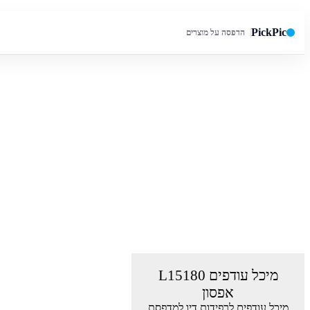
PickPic
הדפסה על מוצרים
חיפוש באתר
מיכל עודפים L15180
אפסון
מיכל עודפים לרפידות דיו למדפסת