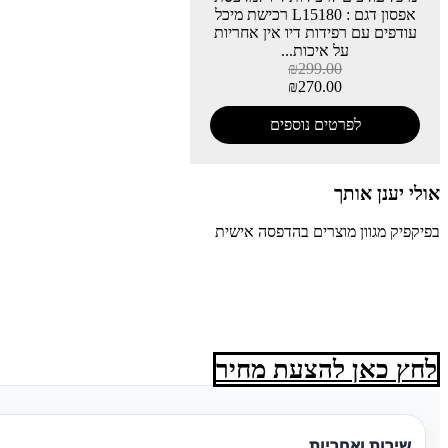
אפסון דגם : L15180 רכישת מיכל
עודפים עם רפידות דיו אין אחריות
על איכות...
₪
299.00
₪
270.00
לפרטים נוספים
אולי יענן אותך
בפיקפיק מגוון מוצרים בהדפסה אישית
לחץ כאן להצעת מחיר
שירות ואחריות