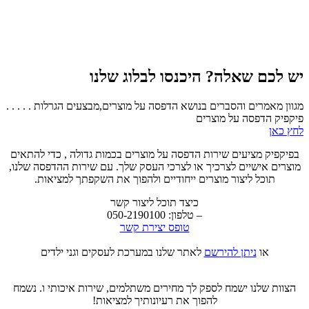
יש לכם שאלה? היכנסו לבלוג שלנו
מגוון מאמרים והסברים בנושא הדפסה על מוצרים,מבצעים הגרלות . . . . .
פיקפיק הדפסה על מוצרים
לחץ כאן
בפיקפיק מציעים שירות הדפסה על מוצרים בכמות גדולה , כדי להתאים
מוצרים אישיים לצרכיך או לצרכי העסק שלך. עם שירות ההדפסה שלנו,
תוכל ליצור מוצרים ייחודיים ולהפוך את השקפתך למציאות.
כיצד תוכל ליצור קשר
– טלפון: 050-2190100
טופס יצירת קשר
או
ניתן להירשם
לאתר שלנו במערכת לעסקים וגני ילדים
הצוות שלנו ישמח לספק לך מחירים משתלמים, שירות איכותי ו. נשמח
להפוך את רעיונותיך למציאות!