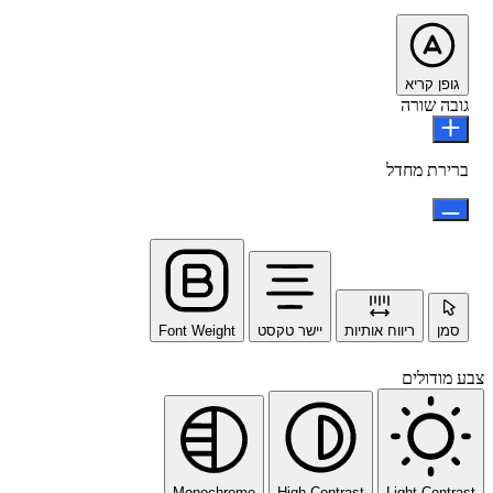
גופן קריא
גובה שורה
ברירת מחדל
סמן
ריווח אותיות
יישר טקסט
Font Weight
צבע מודולים
Monochrome
High Contrast
Light Contrast