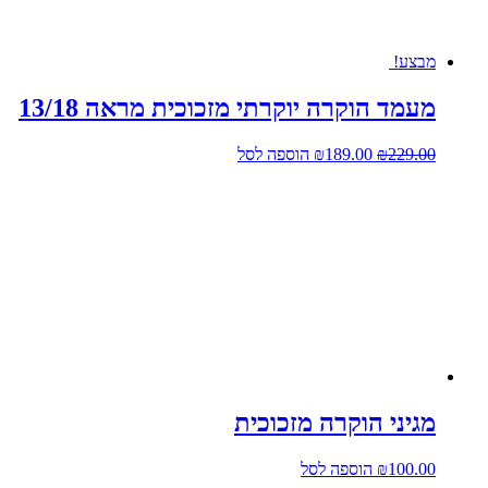
מבצע!
מעמד הוקרה יוקרתי מזכוכית מראה 13/18
המחיר
המחיר
229.00
₪
189.00
₪
הוספה לסל
המקורי
הנוכחי
היה:
הוא:
₪189.00.
₪229.00.
מגיני הוקרה מזכוכית
100.00
₪
הוספה לסל