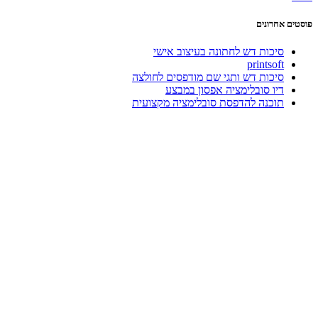
פוסטים אחרונים
סיכות דש לחתונה בעיצוב אישי
printsoft
סיכות דש ותגי שם מודפסים לחולצה
דיו סובלימציה אפסון במבצע
תוכנה להדפסת סובלימציה מקצועית