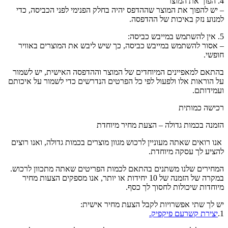
4. הפוך את המוצר
– יש להפוך את המוצר שההדפס יהיה בחלק הפנימי לפני הכביסה, כדי
למנוע נזק באיכות של ההדפסה.
5. אין להשתמש במייבש כביסה:
– אסור להשתמש במייבש כביסה, כך שיש ליבש את המוצרים באוויר
חופשי.
בהתאם למאפיינים המיוחדים של המוצר וההדפסה האישית, יש לשמור
על הוראות אלו ולפעול לפי כל הפרטים הנדרשים כדי לשמור על איכותם
ועמידותם.
רכישה כמותית
הזמנה בכמות גדולה – הצעת מחיר מיוחדת
אנו רואים שאתה מעוניין לרכוש מגוון מוצרים בכמות גדולה, ואנו רוצים
להציע לך עסקה מיוחדת.
המחירים שלנו משתנים בהתאם לכמות הפריטים שאתה מתכוון לרכוש.
במקרה של הזמנה של 10 יחידות או יותר, אנו מספקים הצעות מחיר
מיוחדות שיכולות לחסוך לך כסף.
יש לך שתי אפשרויות לקבל הצעת מחיר אישית:
1.
יצירת קשרעם פיקפיק.