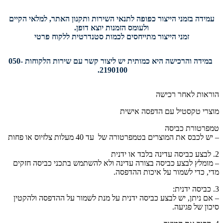
עמידה בזמני הייצור כפופה לתנאי השירות ותקנון האתר, למלאי הקיים
ולעומס הזמנות יוצא דופן.
זמני הייצור מתייחסים לכמות סטנדרטית ללקוח פרטי
במידה והרכישה היא כמותית יש ליצור קשר עם שירות הלקוחות 050-
2190100.
הוראות לאחר רכישה
מוצרי טקסטיל עם הדפסה אישית
טמפרטורת כביסה
– יש לכבס את המוצרים בטמפרטורה של עד 40 מעלות צלזיוס או פחות
2. לבצע כביסה עדינה בלבד או ידנית
– מומלץ לבצע כביסה בצורה עדינה ולא להשתמש בתכני כביסה חזקים
מדי, כדי לשמור על איכות ההדפסה.
3. כביסה ידנית:
– אם ניתן, יש לבצע כביסה ידנית על מנת לשמור על ההדפסה ולהקטין
סיכון של פגיעה.