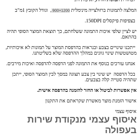
המלצה לתמונות ברזולצייה מינימלית
, וגודל הקובץ 1מ"ב
1200×900
בצפיפות פיקסלים 150DPI.
יש לציין שלפי איכות התמונה ששלחתם, כך תוצאת המוצר הסופי תהיה
בהתאם.
ייתכנו שינויים בצבע ובנראות בהדפסת המוצר על תמונות לא איכותיות,
מטושטשות שינוי גוונים במהלך ההדפסה שלא בשליטתנו.
אנחנו עורכים בנוסף את התמונה לפני הדפסה להדפסה ואיכות מירבים.
בכל הדפסה יש שינוי בין צבע תצוגה במסך לבין המוצר הסופי, ייתכן
שתהיה סטייה קלה בצבעים.
אין אפשרות לביטול או החזר להזמנה בהדפסה אישית.
אישור הזמנת מוצר מאשרת שקראתם את התקנון
איסוף עצמי
איסוף עצמי מנקודת שירות
בעפולה