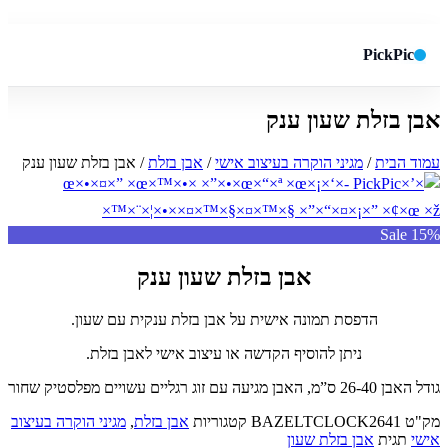
PickPic
אבן בזלת שעון ענק
חיפוש באתר
✕
עמוד הבית
/
מגיני הוקרה בעיצוב אישי
/
אבן בזלת
/ אבן בזלת שעון ענק
חפש
Sale 15%
אבן בזלת שעון ענק
הדפסת תמונה אישית על אבן בזלת ענקית עם שעון.
ניתן להוסיף הקדשה או עיצוב אישי לאבן בזלת.
גודל האבן 26-40 ס”מ, האבן מגיעה עם זוג רגליים עשויים מפלסטיק שחור
מק"ט
BAZELTCLOCK2641
קטגוריות
אבן בזלת
,
מגיני הוקרה בעיצוב
אישי
תגית
אבן בזלת שעון