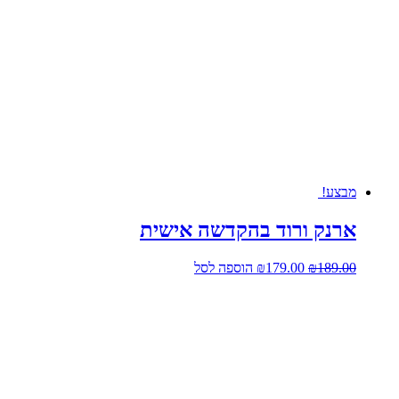
מבצע!
ארנק ורוד בהקדשה אישית
המחיר
המחיר
189.00
₪
179.00
₪
הוספה לסל
המקורי
הנוכחי
היה:
הוא:
₪179.00.
₪189.00.