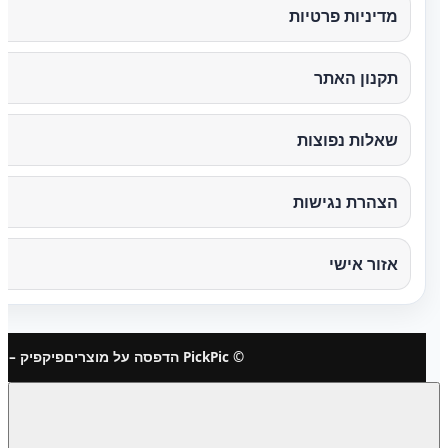
מדיניות פרטיות
תקנון האתר
שאלות נפוצות
הצהרת נגישות
אזור אישי
© PickPic הדפסה על מוצרים
פיקפיק – 