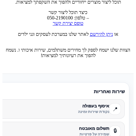
תוכל ליצור מוצרים ייחודיים ולהפוך את השקפתך למציאות.
כיצד תוכל ליצור קשר
– טלפון: 050-2190100
טופס יצירת קשר
או
ניתן להירשם
לאתר שלנו במערכת לעסקים וגני ילדים
הצוות שלנו ישמח לספק לך מחירים משתלמים, שירות איכותי ו. נשמח
להפוך את רעיונותיך למציאות!
שירות ואחריות
איסוף בעפולה
📍
נקודת שירות זמינה
תשלום מאובטח
🔒
שמירה על פרטיות