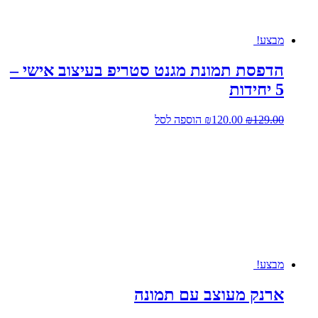
מבצע!
הדפסת תמונת מגנט סטריפ בעיצוב אישי –
5 יחידות
המחיר
המחיר
129.00
₪
120.00
₪
הוספה לסל
המקורי
הנוכחי
היה:
הוא:
₪120.00.
₪129.00.
מבצע!
ארנק מעוצב עם תמונה