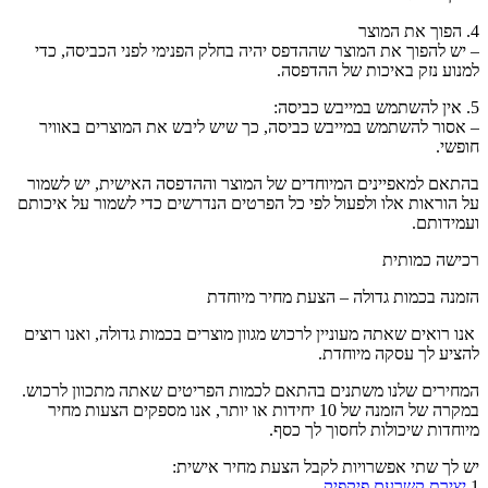
4. הפוך את המוצר
– יש להפוך את המוצר שההדפס יהיה בחלק הפנימי לפני הכביסה, כדי
למנוע נזק באיכות של ההדפסה.
5. אין להשתמש במייבש כביסה:
– אסור להשתמש במייבש כביסה, כך שיש ליבש את המוצרים באוויר
חופשי.
בהתאם למאפיינים המיוחדים של המוצר וההדפסה האישית, יש לשמור
על הוראות אלו ולפעול לפי כל הפרטים הנדרשים כדי לשמור על איכותם
ועמידותם.
רכישה כמותית
הזמנה בכמות גדולה – הצעת מחיר מיוחדת
אנו רואים שאתה מעוניין לרכוש מגוון מוצרים בכמות גדולה, ואנו רוצים
להציע לך עסקה מיוחדת.
המחירים שלנו משתנים בהתאם לכמות הפריטים שאתה מתכוון לרכוש.
במקרה של הזמנה של 10 יחידות או יותר, אנו מספקים הצעות מחיר
מיוחדות שיכולות לחסוך לך כסף.
יש לך שתי אפשרויות לקבל הצעת מחיר אישית:
1.
יצירת קשרעם פיקפיק.