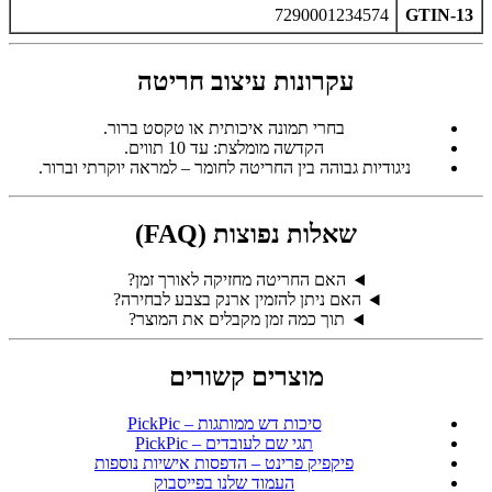
7290001234574
GTIN-13
עקרונות עיצוב חריטה
בחרי תמונה איכותית או טקסט ברור.
הקדשה מומלצת: עד 10 תווים.
ניגודיות גבוהה בין החריטה לחומר – למראה יוקרתי וברור.
שאלות נפוצות (FAQ)
האם החריטה מחזיקה לאורך זמן?
האם ניתן להזמין ארנק בצבע לבחירה?
תוך כמה זמן מקבלים את המוצר?
מוצרים קשורים
סיכות דש ממותגות – PickPic
תגי שם לעובדים – PickPic
פיקפיק פרינט – הדפסות אישיות נוספות
העמוד שלנו בפייסבוק