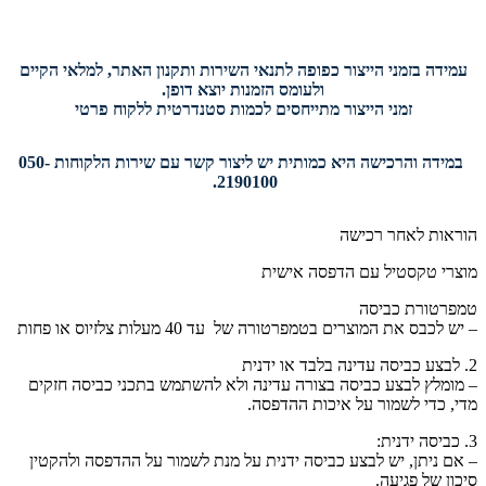
עמידה בזמני הייצור כפופה לתנאי השירות ותקנון האתר, למלאי הקיים
ולעומס הזמנות יוצא דופן.
זמני הייצור מתייחסים לכמות סטנדרטית ללקוח פרטי
במידה והרכישה היא כמותית יש ליצור קשר עם שירות הלקוחות 050-
2190100.
הוראות לאחר רכישה
מוצרי טקסטיל עם הדפסה אישית
טמפרטורת כביסה
– יש לכבס את המוצרים בטמפרטורה של עד 40 מעלות צלזיוס או פחות
2. לבצע כביסה עדינה בלבד או ידנית
– מומלץ לבצע כביסה בצורה עדינה ולא להשתמש בתכני כביסה חזקים
מדי, כדי לשמור על איכות ההדפסה.
3. כביסה ידנית:
– אם ניתן, יש לבצע כביסה ידנית על מנת לשמור על ההדפסה ולהקטין
סיכון של פגיעה.