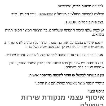
לבחורת
תמונות חדות
,
ואיכותיות.
המלצה לתמונות ברזולצייה מינימלית
, וגודל הקובץ 1מ"ב
1200×900
בצפיפות פיקסלים 150DPI.
יש לציין שלפי איכות התמונה ששלחתם, כך תוצאת המוצר הסופי תהיה
בהתאם.
ייתכנו שינויים בצבע ובנראות בהדפסת המוצר על תמונות לא איכותיות,
מטושטשות שינוי גוונים במהלך ההדפסה שלא בשליטתנו.
אנחנו עורכים בנוסף את התמונה לפני הדפסה להדפסה ואיכות מירבים.
בכל הדפסה יש שינוי בין צבע תצוגה במסך לבין המוצר הסופי, ייתכן
שתהיה סטייה קלה בצבעים.
אין אפשרות לביטול או החזר להזמנה בהדפסה אישית.
אישור הזמנת מוצר מאשרת שקראתם את התקנון
איסוף עצמי
איסוף עצמי מנקודת שירות
בעפולה