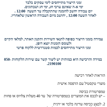
זמני הייצור מתייחסים לימי עסקים בלבד
ימי א-ה שאינם ערבי חג, ימי חג ושבתונים.
יום עבודה יחשב להזמנה שהתקבלה עד השעה 12:00 .
לאחר השעה 12:00 , יחושב מיום העבודה הראשון שלאחריו.
עמידה בזמני הייצור כפופה לתנאי השירות ותקנון האתר, למלאי הקיים
ולעומס הזמנות יוצא דופן.
זמני הייצור מתייחסים לכמות סטנדרטית ללקוח פרטי
במידה והרכישה היא כמותית יש ליצור קשר עם שירות הלקוחות 050-
2190100.
הוראות לאחר רכישה
מוצרי טקסטיל עם הדפסה אישית
טמפרטורת כביסה
– יש לכבס את המוצרים בטמפרטורה של עד 40 מעלות צלזיוס או פחות
2. לבצע כביסה עדינה בלבד או ידנית