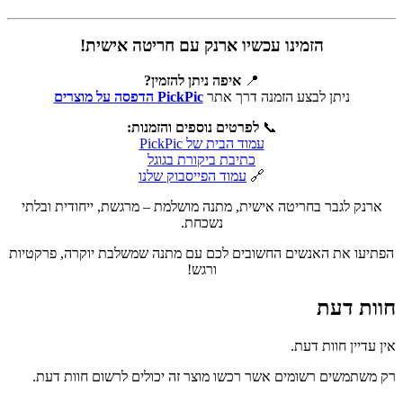
הזמינו עכשיו ארנק עם חריטה אישית!
📍
איפה ניתן להזמין?
ניתן לבצע הזמנה דרך אתר
PickPic הדפסה על מוצרים
📞
לפרטים נוספים והזמנות:
עמוד הבית של PickPic
כתיבת ביקורת בגוגל
🔗
עמוד הפייסבוק שלנו
ארנק לגבר בחריטה אישית, מתנה מושלמת – מרגשת, ייחודית ובלתי
נשכחת.
הפתיעו את האנשים החשובים לכם עם מתנה שמשלבת יוקרה, פרקטיות
ורגש!
חוות דעת
אין עדיין חוות דעת.
רק משתמשים רשומים אשר רכשו מוצר זה יכולים לרשום חוות דעת.