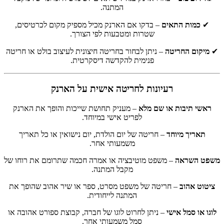
המתנה.
✔
כמות התאים
– בדקו אם הארנק מכיל מספיק מקום לכרטיסים,
שטרות ומטבעות לפי הצורך.
✔
מיקום החריטה
– ניתן לבחור בחריטה חיצונית לעיצוב בולט או חריטה
פנימית להקדשה דיסקרטית.
רעיונות לחריטה אישית על הארנק
ראשי תיבות או שם מלא
– מעניק תחושת שייכות והופך את הארנק
לפריט אישי במיוחד.
תאריך מיוחד
– חריטה של יום הולדת, יום נישואין או כל תאריך
משמעותי אחר.
משפט השראה
– משפט מוטיבציה או אמרה חכמה שתרומם את רוחו של
מקבל המתנה.
ציטוט אהוב
– חריטה של משפט מסרט, ספר או שיר אהוב שהופך את
המתנה לייחודית.
לוגו או סמל אישי
– ניתן לחרוט לוגו של חברה, קבוצת ספורט אהובה או
סמל משמעותי אחר.