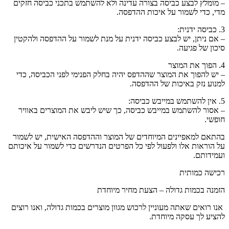
– מומלץ לבצע כביסה בצורה עדינה ולא להשתמש בתכני כביסה חזקים
מדי, כדי לשמור על איכות ההדפסה.
3. כביסה ידנית:
– אם ניתן, יש לבצע כביסה ידנית על מנת לשמור על ההדפסה ולהקטין
סיכון של פגיעה.
4. הפוך את המוצר
– יש להפוך את המוצר שההדפס יהיה בחלק הפנימי לפני הכביסה, כדי
למנוע נזק באיכות של ההדפסה.
5. אין להשתמש במייבש כביסה:
– אסור להשתמש במייבש כביסה, כך שיש ליבש את המוצרים באוויר
חופשי.
בהתאם למאפיינים המיוחדים של המוצר וההדפסה האישית, יש לשמור
על הוראות אלו ולפעול לפי כל הפרטים הנדרשים כדי לשמור על איכותם
ועמידותם.
רכישה כמותית
הזמנה בכמות גדולה – הצעת מחיר מיוחדת
אנו רואים שאתה מעוניין לרכוש מגוון מוצרים בכמות גדולה, ואנו רוצים
להציע לך עסקה מיוחדת.