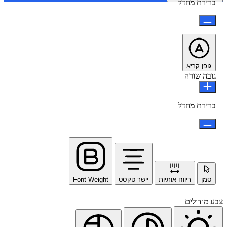
ברירת מחדל
גופן קריא
גובה שורה
ברירת מחדל
סמן
ריווח אותיות
יישר טקסט
Font Weight
צבע מודולים