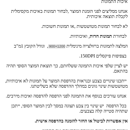
איכות התמונות
אנחנו ממליצים לפני הזמנת המוצר ,לבחור תמונות באיכות מקסימלית
לקבלת תוצאה איכותית.
לא לבחור תמונות מטושטשות ,או תמונות חשוכות.
לבחורת
תמונות חדות
,
ואיכותיות.
המלצה לתמונות ברזולצייה מינימלית
, וגודל הקובץ 1מ"ב
1200×900
בצפיפות פיקסלים 150DPI.
יש לציין שלפי איכות התמונה ששלחתם, כך תוצאת המוצר הסופי תהיה
בהתאם.
ייתכנו שינויים בצבע ובנראות בהדפסת המוצר על תמונות לא איכותיות,
מטושטשות שינוי גוונים במהלך ההדפסה שלא בשליטתנו.
אנחנו עורכים בנוסף את התמונה לפני הדפסה להדפסה ואיכות מירבים.
בכל הדפסה יש שינוי בין צבע תצוגה במסך לבין המוצר הסופי, ייתכן
שתהיה סטייה קלה בצבעים.
אין אפשרות לביטול או החזר להזמנה בהדפסה אישית.