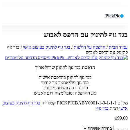
PickPic
בגד גוף לתינוק עם הדפס לאבוש
חיפוש באתר
✕
עמוד הבית
/
הדפסה על חולצות
/
בגד גוף לתינוק בעיצוב אישי
/ בגד גוף
לתינוק עם הדפס לאבוש
חפש
הדפסת בגד גוף לתינוק שרוול ארוך
בגד גוף לתינוק בהדפסה אישית
בגד גוף פוליאסטר צד קידמי
כותנה רכה ונעימה מבפנים
סוג ההדפסה :סובלימציה דגם לאבוש
מק"ט
PICKPICBABY0001-1-3-1-1-1
קטגוריה
בגד גוף לתינוק בעיצוב
אישי
תגית
בגד גוף
₪
99.00