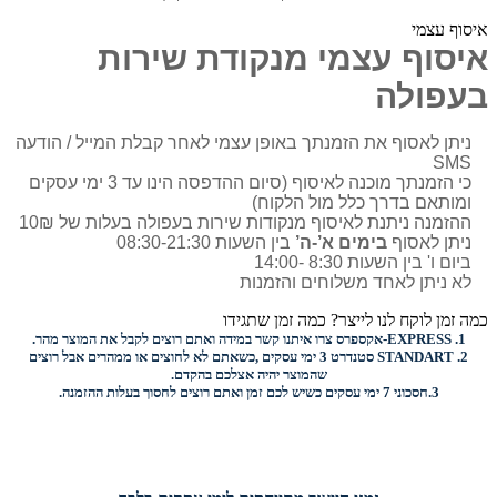
איסוף עצמי
איסוף עצמי מנקודת שירות
בעפולה
ניתן לאסוף את הזמנתך באופן עצמי לאחר קבלת המייל / הודעה
SMS
כי הזמנתך מוכנה לאיסוף (סיום ההדפסה הינו עד 3 ימי עסקים
ומותאם בדרך כלל מול הלקוח)
ההזמנה ניתנת לאיסוף מנקודות שירות בעפולה בעלות של 10₪
ניתן לאסוף
בימים א’-ה’
בין השעות 08:30-21:30
ביום ו' בין השעות 8:30 -14:00
לא ניתן לאחד משלוחים והזמנות
כמה זמן לוקח לנו לייצר? כמה זמן שתגידו
1.
EXPRESS-
אקספרס צרו איתנו קשר במידה ואתם רוצים לקבל את המוצר מהר.
2.
STANDART
סטנדרט 3 ימי עסקים ,כשאתם לא לחוצים או ממהרים אבל רוצים
שהמוצר יהיה אצלכם בהקדם.
3.
חסכוני
7 ימי עסקים כשיש לכם זמן ואתם רוצים
לחסוך בעלות ההזמנה.