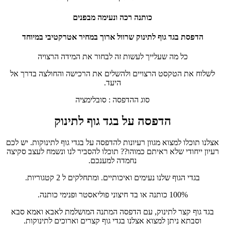
כותנה רכה ונעימה מבפנים
הדפסת בגד גוף לתינוק שרוול ארוך במחיר אטרקטיבי במיוחד
כל מה שעלייך לעשות זה לבחור את המידה הרצויה
לשלוח את הטקסט הרצויים ולהשלים את הרכישה והחולצה בדרך אל
היעד.
סוג ההדפסה : סובלימציה
הדפסה על בגד גוף לתינוק
אצלנו תוכלו למצוא מגוון רעיונות להדפסה על בגדי גוף לתינוקות. יש לכם
רעיון ייחודי שלא ראיתם כמוהו?? תוכלו להסביר לנו ונשמח לעצב סקיצה
נחמדה למענכם.
בגדי הגוף שלנו נעימים ואיכותיים. ומתחלקים ל 2 קטגוריות.
100% כותנה או בד חיצוני פוליאסטר ופנימי כותנה.
בגד גוף קצר לתינוק, עם הדפסה המתנה המושלמת לאבא ואמא סבא
וסבתא ניתן למצוא אצלנו בגדי גוף קצרים וארוכים לתינוקות.