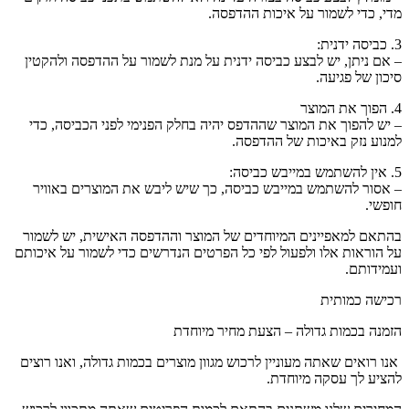
מדי, כדי לשמור על איכות ההדפסה.
3. כביסה ידנית:
– אם ניתן, יש לבצע כביסה ידנית על מנת לשמור על ההדפסה ולהקטין
סיכון של פגיעה.
4. הפוך את המוצר
– יש להפוך את המוצר שההדפס יהיה בחלק הפנימי לפני הכביסה, כדי
למנוע נזק באיכות של ההדפסה.
5. אין להשתמש במייבש כביסה:
– אסור להשתמש במייבש כביסה, כך שיש ליבש את המוצרים באוויר
חופשי.
בהתאם למאפיינים המיוחדים של המוצר וההדפסה האישית, יש לשמור
על הוראות אלו ולפעול לפי כל הפרטים הנדרשים כדי לשמור על איכותם
ועמידותם.
רכישה כמותית
הזמנה בכמות גדולה – הצעת מחיר מיוחדת
אנו רואים שאתה מעוניין לרכוש מגוון מוצרים בכמות גדולה, ואנו רוצים
להציע לך עסקה מיוחדת.