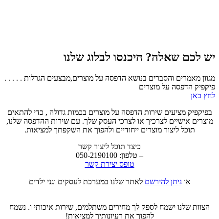
יש לכם שאלה? היכנסו לבלוג שלנו
מגוון מאמרים והסברים בנושא הדפסה על מוצרים,מבצעים הגרלות . . . . .
פיקפיק הדפסה על מוצרים
לחץ כאן
בפיקפיק מציעים שירות הדפסה על מוצרים בכמות גדולה , כדי להתאים
מוצרים אישיים לצרכיך או לצרכי העסק שלך. עם שירות ההדפסה שלנו,
תוכל ליצור מוצרים ייחודיים ולהפוך את השקפתך למציאות.
כיצד תוכל ליצור קשר
– טלפון: 050-2190100
טופס יצירת קשר
או
ניתן להירשם
לאתר שלנו במערכת לעסקים וגני ילדים
הצוות שלנו ישמח לספק לך מחירים משתלמים, שירות איכותי ו. נשמח
להפוך את רעיונותיך למציאות!