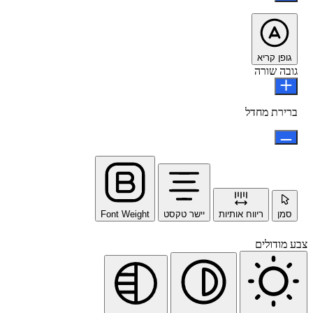
גופן קריא
גובה שורה
ברירת מחדל
סמן
ריווח אותיות
יישר טקסט
Font Weight
צבע מודולים