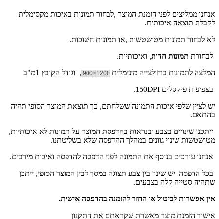
אנחנו ממליצים לפני הזמנת המוצר ,לבחור תמונות באיכות מקסימלית
לקבלת תוצאה איכותית.
לא לבחור תמונות מטושטשות ,או תמונות חשוכות.
לבחורת
תמונות חדות
,
ואיכותיות.
המלצה לתמונות ברזולצייה מינימלית
, וגודל הקובץ 1מ"ב
1200×900
בצפיפות פיקסלים 150DPI.
יש לציין שלפי איכות התמונה ששלחתם, כך תוצאת המוצר הסופי תהיה
בהתאם.
ייתכנו שינויים בצבע ובנראות בהדפסת המוצר על תמונות לא איכותיות,
מטושטשות שינוי גוונים במהלך ההדפסה שלא בשליטתנו.
אנחנו עורכים בנוסף את התמונה לפני הדפסה להדפסה ואיכות מירבים.
בכל הדפסה יש שינוי בין צבע תצוגה במסך לבין המוצר הסופי, ייתכן
שתהיה סטייה קלה בצבעים.
אין אפשרות לביטול או החזר להזמנה בהדפסה אישית.
אישור הזמנת מוצר מאשרת שקראתם את התקנון