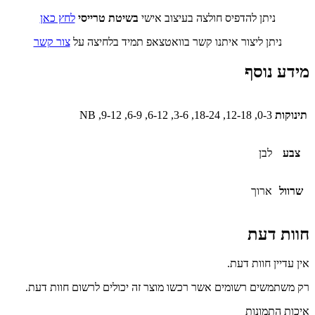
ניתן להדפיס חולצה בעיצוב אישי
בשיטת טרייסי
לחץ כאן
ניתן ליצור איתנו קשר בוואטצאפ תמיד בלחיצה על
צור קשר
מידע נוסף
תינוקות
0-3, 12-18, 18-24, 3-6, 6-12, 6-9, 9-12, NB
צבע
לבן
שרוול
ארוך
חוות דעת
אין עדיין חוות דעת.
רק משתמשים רשומים אשר רכשו מוצר זה יכולים לרשום חוות דעת.
איכות התמונות