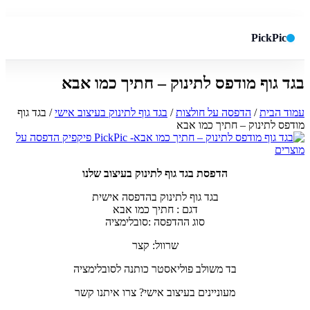
PickPic
בגד גוף מודפס לתינוק – חתיך כמו אבא
חיפוש באתר
✕
עמוד הבית
/
הדפסה על חולצות
/
בגד גוף לתינוק בעיצוב אישי
/ בגד גוף
מודפס לתינוק – חתיך כמו אבא
חפש
הדפסת בגד גוף לתינוק בעיצוב שלנו
בגד גוף לתינוק בהדפסה אישית
דגם : חתיך כמו אבא
סוג ההדפסה :סובלימציה
שרוול: קצר
בד משולב פוליאסטר כותנה לסובלימציה
מעוניינים בעיצוב אישי? צרו איתנו קשר