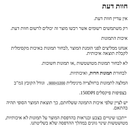
חוות דעת
אין עדיין חוות דעת.
רק משתמשים רשומים אשר רכשו מוצר זה יכולים לרשום חוות דעת.
איכות התמונות
אנחנו ממליצים לפני הזמנת המוצר ,לבחור תמונות באיכות מקסימלית
לקבלת תוצאה איכותית.
לא לבחור תמונות מטושטשות ,או תמונות חשוכות.
לבחורת
תמונות חדות
,
ואיכותיות.
המלצה לתמונות ברזולצייה מינימלית
, וגודל הקובץ 1מ"ב
1200×900
בצפיפות פיקסלים 150DPI.
יש לציין שלפי איכות התמונה ששלחתם, כך תוצאת המוצר הסופי תהיה
בהתאם.
ייתכנו שינויים בצבע ובנראות בהדפסת המוצר על תמונות לא איכותיות,
מטושטשות שינוי גוונים במהלך ההדפסה שלא בשליטתנו.