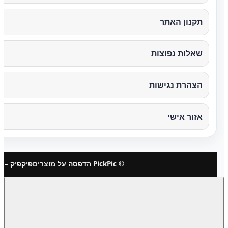
תקנון האתר
שאלות נפוצות
הצהרת נגישות
אזור אישי
© PickPic הדפסה על מוצרים
פיקפיק – 