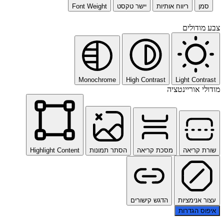
סמן
ריווח אותיות
יישר טקסט
Font Weight
צבע מודולים
Monochrome
High Contrast
Light Contrast
מודולי אוריינטציה
שורת קריאה
מסכת קריאה
הסתר תמונות
Highlight Content
עצור אנימציות
הדגש קישורים
איפוס הגדרות