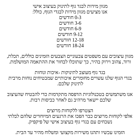
מגוון מידות לבגד גוף לתינוק בעיצוב אישי
אנו מציעים מגוון מידות לבגדי הגוף, כולל:
0-3 חודשים
3-6 חודשים
6-9 חודשים
9-12 חודשים
12-18 חודשים
18-24 חודשים
מגוון עיצובים עם משפטים צבעוניים הצבעים הזמינים כוללים, תכלת,
ורוד, צהוב וירוק בהיר, כך שתוכלו לבחור את ההתאמה המושלמת.
בגד גוף מעוצב לתינוקות -איכות ונוחות
בגדי הגוף שלנו עשויים מחומרים איכותיים שמבטיחים נוחות מרבית
לתינוק שלכם.
אנו משתמשים בטכנולוגיות הדפסה מתקדמות כדי להבטיח שהעיצוב
שלכם יישאר מרהיב גם לאחר כביסות רבות.
הצטרפו ללקוחות מרוצים
אלפי לקוחות מרוצים כבר הפכו את הרגעים המיוחדים שלהם לבלתי
נשכחים עם בגדי גוף בעיצוב אישי של פיקפיק.
הזמינו עכשיו ותהנו משירות מקצועי ומשלוח מהיר עד הבית.