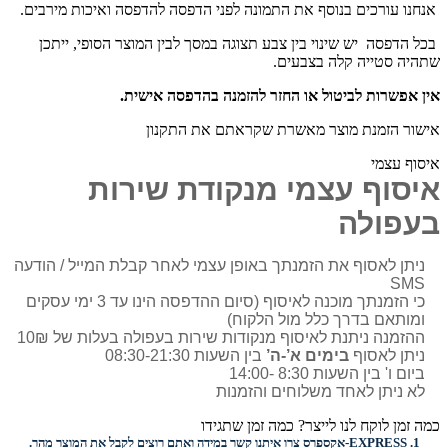
אנחנו עורכים בנוסף את התמונה לפני הדפסה להדפסה ואיכות מירבים.
בכל הדפסה יש שינוי בין צבע תצוגה במסך לבין המוצר הסופי, ייתכן
שתהיה סטייה קלה בצבעים.
אין אפשרות לביטול או החזר להזמנה בהדפסה אישית.
אישור הזמנת מוצר מאשרת שקראתם את התקנון
איסוף עצמי
איסוף עצמי מנקודת שירות
בעפולה
ניתן לאסוף את הזמנתך באופן עצמי לאחר קבלת המייל / הודעה
SMS
כי הזמנתך מוכנה לאיסוף (סיום ההדפסה הינו עד 3 ימי עסקים
ומותאם בדרך כלל מול הלקוח)
ההזמנה ניתנת לאיסוף מנקודות שירות בעפולה בעלות של 10₪
ניתן לאסוף
בימים א’-ה’
בין השעות 08:30-21:30
ביום ו' בין השעות 8:30 -14:00
לא ניתן לאחד משלוחים והזמנות
כמה זמן לוקח לנו לייצר? כמה זמן שתגידו
1.
EXPRESS-
אקספרס צרו איתנו קשר במידה ואתם רוצים לקבל את המוצר מהר.