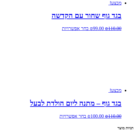
מבצע!
בגד גוף שחור עם הקדשה
המחיר
המחיר
למוצר
110.00
₪
99.00
₪
בחר אפשרויות
המקורי
הנוכחי
זה
היה:
הוא:
יש
₪110.00.
₪99.00.
מספר
סוגים.
ניתן
לבחור
את
האפשרויות
בעמוד
המוצר
מבצע!
בגד גוף – מתנה ליום הולדת לבעל
המחיר
המחיר
למוצר
110.00
₪
100.00
₪
בחר אפשרויות
המקורי
הנוכחי
זה
היה:
הוא:
יש
תגיות מוצר
₪110.00.
₪100.00.
מספר