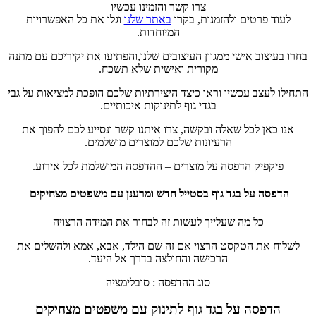
צרו קשר והזמינו עכשיו
לעוד פרטים ולהזמנות, בקרו
באתר שלנו
וגלו את כל האפשרויות
המיוחדות.
בחרו בעיצוב אישי ממגוון העיצובים שלנו,והפתיעו את יקיריכם עם מתנה
מקורית ואישית שלא תשכח.
התחילו לעצב עכשיו וראו כיצד היצירתיות שלכם הופכת למציאות על גבי
בגדי גוף לתינוקות איכותיים.
אנו כאן לכל שאלה ובקשה, צרו איתנו קשר ונסייע לכם להפוך את
הרעיונות שלכם למוצרים מושלמים.
פיקפיק הדפסה על מוצרים – ההדפסה המושלמת לכל אירוע.
הדפסה על בגד גוף בסטייל חדש ומרענן עם משפטים מצחיקים
כל מה שעלייך לעשות זה לבחור את המידה הרצויה
לשלוח את הטקסט הרצוי אם זה שם הילד, אבא, אמא ולהשלים את
הרכישה והחולצה בדרך אל היעד.
סוג ההדפסה : סובלימציה
הדפסה על בגד גוף לתינוק עם משפטים מצחיקים