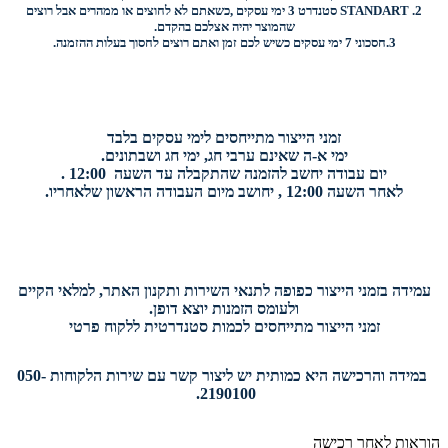
2.
STANDART
סטנדרט 3 ימי עסקים ,כשאתם לא לחוצים או ממהרים אבל רוצים
שהמוצר יהיה אצלכם בהקדם.
3.
חסכוני
7 ימי עסקים כשיש לכם זמן ואתם רוצים
לחסוך בעלות ההזמנה.
זמני הייצור מתייחסים לימי עסקים בלבד
ימי א-ה שאינם ערבי חג, ימי חג ושבתונים.
יום עבודה יחשב להזמנה שהתקבלה עד השעה 12:00 .
לאחר השעה 12:00 , יחושב מיום העבודה הראשון שלאחריו.
עמידה בזמני הייצור כפופה לתנאי השירות ותקנון האתר, למלאי הקיים
ולעומס הזמנות יוצא דופן.
זמני הייצור מתייחסים לכמות סטנדרטית ללקוח פרטי
במידה והרכישה היא כמותית יש ליצור קשר עם שירות הלקוחות 050-
2190100.
הוראות לאחר רכישה