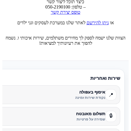
כיצד תוכל ליצור קשר
– טלפון: 050-2190100
טופס יצירת קשר
או
ניתן להירשם
לאתר שלנו במערכת לעסקים וגני ילדים
הצוות שלנו ישמח לספק לך מחירים משתלמים, שירות איכותי ו. נשמח
להפוך את רעיונותיך למציאות!
שירות ואחריות
איסוף בעפולה
📍
נקודת שירות זמינה
תשלום מאובטח
🔒
שמירה על פרטיות