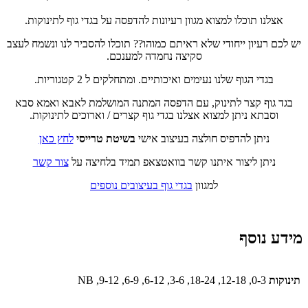
אצלנו תוכלו למצוא מגוון רעיונות להדפסה על בגדי גוף לתינוקות.
יש לכם רעיון ייחודי שלא ראיתם כמוהו?? תוכלו להסביר לנו ונשמח לעצב
סקיצה נחמדה למענכם.
בגדי הגוף שלנו נעימים ואיכותיים. ומתחלקים ל 2 קטגוריות.
בגד גוף קצר לתינוק, עם הדפסה המתנה המושלמת לאבא ואמא סבא
וסבתא ניתן למצוא אצלנו בגדי גוף קצרים / וארוכים לתינוקות.
ניתן להדפיס חולצה בעיצוב אישי
בשיטת טרייסי
לחץ כאן
ניתן ליצור איתנו קשר בוואטצאפ תמיד בלחיצה על
צור קשר
למגוון
בגדי גוף בעיצובים נוספים
מידע נוסף
תינוקות
0-3, 12-18, 18-24, 3-6, 6-12, 6-9, 9-12, NB