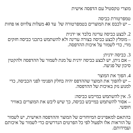
מוצרי טקסטיל עם הדפסה אישית
טמפרטורת כביסה
– יש לכבס את המוצרים בטמפרטורה של עד 40 מעלות צלזיוס או פחות
2. לבצע כביסה עדינה בלבד או ידנית
– מומלץ לבצע כביסה בצורה עדינה ולא להשתמש בתכני כביסה חזקים
מדי, כדי לשמור על איכות ההדפסה.
3. כביסה ידנית:
– אם ניתן, יש לבצע כביסה ידנית על מנת לשמור על ההדפסה ולהקטין
סיכון של פגיעה.
4. הפוך את המוצר
– יש להפוך את המוצר שההדפס יהיה בחלק הפנימי לפני הכביסה, כדי
למנוע נזק באיכות של ההדפסה.
5. אין להשתמש במייבש כביסה:
– אסור להשתמש במייבש כביסה, כך שיש ליבש את המוצרים באוויר
חופשי.
בהתאם למאפיינים המיוחדים של המוצר וההדפסה האישית, יש לשמור
על הוראות אלו ולפעול לפי כל הפרטים הנדרשים כדי לשמור על איכותם
ועמידותם.