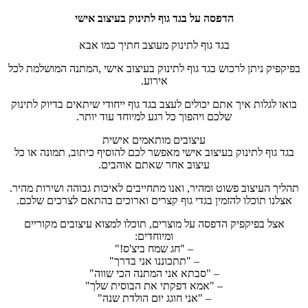
הדפסה על בגד גוף לתינוק בעיצוב אישי
בגד גוף לתינוק מעוצב חתיך כמו אבא
בפיקפיק ניתן לרכוש בגד גוף לתינוק בעיצוב אישי ,המתנה המושלמת לכל
אירוע.
בואו לגלות איך אתם יכולים לעצב בגד גוף ייחודי שיתאים בדיוק לתינוק
שלכם ויהפוך כל רגע למיוחד עוד יותר.
עיצובים מותאמים אישית
בגד גוף לתינוק בעיצוב אישי מאפשר לכם להוסיף כיתוב, תמונה או כל
עיצוב אחר שאתם אוהבים.
תהליך העיצוב פשוט ומהיר, ואנו מתחייבים לאיכות גבוהה ושירות מהיר.
אצלנו תוכלו להזמין בגדי גוף קצרים וארוכים בהתאם לצרכים שלכם.
אצל בפיקפיק הדפסה על מוצרים, תוכלו למצוא עיצובים מקוריים
ומיוחדים:
– "חג שמח ביצ'ס!"
– "תתכוננו אני בדרך"
– "סבתא אני המתנה הכי שווה"
– "אמא דפקתי את הבוסית שלך"
– "אני חוגג יום הולדת שנה"